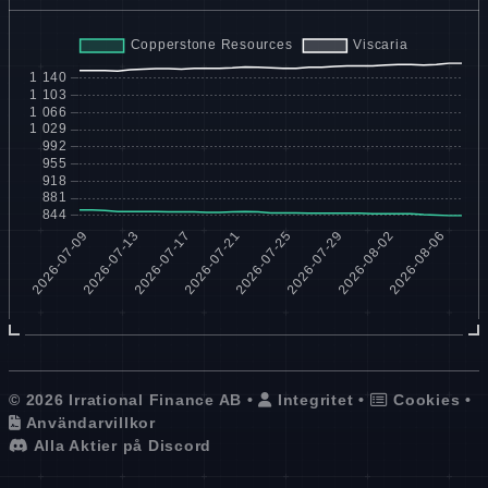
© 2026 Irrational Finance AB •
Integritet
•
Cookies
•
Användarvillkor
Alla Aktier på Discord