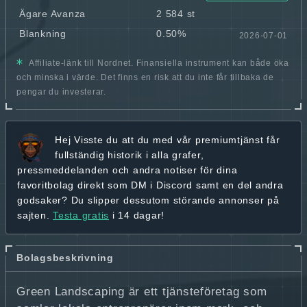
Ägare Avanza
2 584 st
Blankning
0.50%
2026-07-01
Affiliate-länk till Nordnet. Finansiella instrument kan både öka
och minska i värde. Det finns en risk att du inte får tillbaka de
pengar du investerar.
Hej
Visste du att du med vår premiumtjänst får
fullständig historik
i alla grafer,
pressmeddelanden och andra
notiser för dina
favoritbolag
direkt som DM i Discord samt en del andra
godsaker? Du slipper dessutom störande annonser på
sajten.
Testa gratis
i 14 dagar!
Bolagsbeskrivning
Green Landscaping är ett tjänsteföretag som