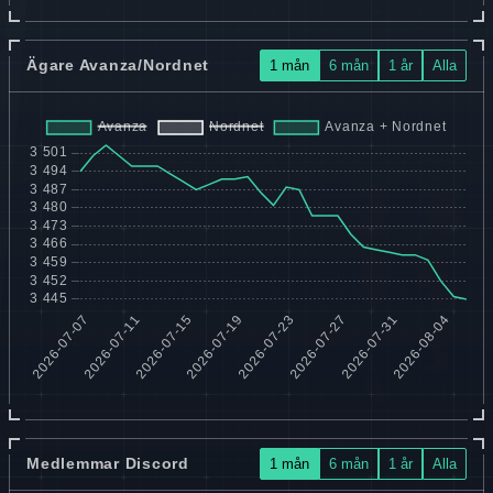
Ägare Avanza/Nordnet
1 mån
6 mån
1 år
Alla
Medlemmar Discord
1 mån
6 mån
1 år
Alla