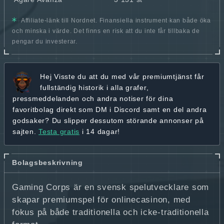
Affiliate-länk till Nordnet. Finansiella instrument kan både öka
och minska i värde. Det finns en risk att du inte får tillbaka de
pengar du investerar.
Hej
Visste du att du med vår premiumtjänst får
fullständig historik
i alla grafer,
pressmeddelanden och andra
notiser för dina
favoritbolag
direkt som DM i Discord samt en del andra
godsaker? Du slipper dessutom störande annonser på
sajten.
Testa gratis
i 14 dagar!
Bolagsbeskrivning
Gaming Corps är en svensk spelutvecklare som
skapar premiumspel för onlinecasinon, med
fokus på både traditionella och icke-traditionella