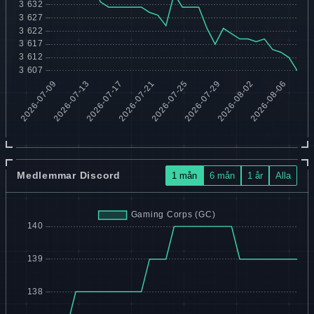
Medlemmar Discord
1 mån
6 mån
1 år
Alla