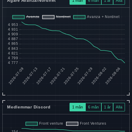
Ägare Avanza/Nordnet
1 mån
6 mån
1 år
Alla
Medlemmar Discord
1 mån
6 mån
1 år
Alla