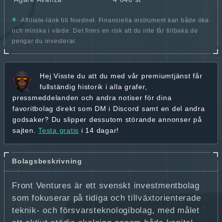
Affiliate-länk till Nordnet. Finansiella instrument kan både öka
och minska i värde. Det finns en risk att du inte får tillbaka de
pengar du investerar.
Hej
Visste du att du med vår premiumtjänst får
fullständig historik
i alla grafer,
pressmeddelanden och andra
notiser för dina
favoritbolag
direkt som DM i Discord samt en del andra
godsaker? Du slipper dessutom störande annonser på
sajten.
Testa gratis
i 14 dagar!
Bolagsbeskrivning
Front Ventures är ett svenskt investmentbolag
som fokuserar på tidiga och tillväxtorienterade
teknik- och försvarsteknologibolag, med målet