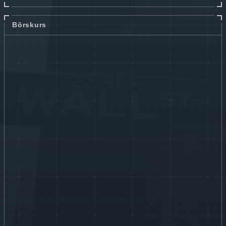
Börskurs