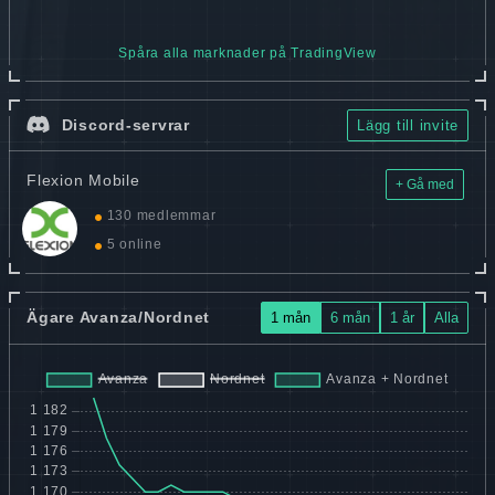
Spåra alla marknader på TradingView
Discord-servrar
Lägg till invite
Flexion Mobile
+ Gå med
130 medlemmar
5 online
Ägare Avanza/Nordnet
1 mån
6 mån
1 år
Alla