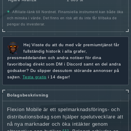
Affiliate-länk till Nordnet. Finansiella instrument kan både öka
och minska i värde. Det finns en risk att du inte får tillbaka de
pengar du investerar.
Hej
Visste du att du med vår premiumtjänst får
fullständig historik
i alla grafer,
pressmeddelanden och andra
notiser för dina
favoritbolag
direkt som DM i Discord samt en del andra
godsaker? Du slipper dessutom störande annonser på
sajten.
Testa gratis
i 14 dagar!
Bolagsbeskrivning
Flexion Mobile är ett spelmarknadsförings- och
distributionsbolag som hjälper spelutvecklare att
nå nya marknader och öka intäkter genom