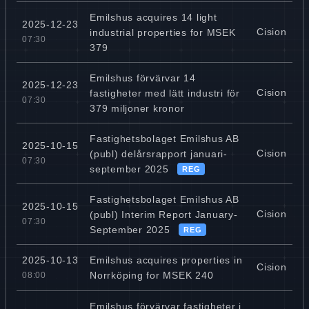
Emilshus acquires 14 light
2025-12-23
Cision
industrial properties for MSEK
07:30
379
Emilshus förvärvar 14
2025-12-23
Cision
fastigheter med lätt industri för
07:30
379 miljoner kronor
Fastighetsbolaget Emilshus AB
2025-10-15
Cision
(publ) delårsrapport januari-
07:30
september 2025
REG
Fastighetsbolaget Emilshus AB
2025-10-15
Cision
(publ) Interim Report January-
07:30
September 2025
REG
Emilshus acquires properties in
2025-10-13
Cision
Norrköping for MSEK 240
08:00
Emilshus förvärvar fastigheter i