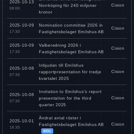
2025-10-13
Cision
Norrköping för 240 miljoner
08:00
kronor
Nomination committee 2026 in
2025-10-09
Cision
Fastighetsbolaget Emilshus AB
17:30
Valberedning 2026 i
2025-10-09
Cision
Fastighetsbolaget Emilshus AB
17:30
Inbjudan till Emilshus
2025-10-08
Cision
rapportpresentation för tredje
07:30
kvartalet 2025
Invitation to Emilshus's report
2025-10-08
Cision
presentation for the third
07:30
quarter 2025
Ändrat antal röster i
2025-10-01
Cision
Fastighetsbolaget Emilshus AB
16:30
REG