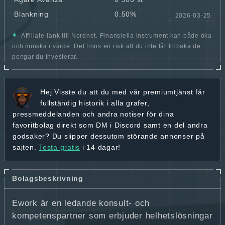
Blankning
0.50%
2026-03-25
Affiliate-länk till Nordnet. Finansiella instrument kan både öka
och minska i värde. Det finns en risk att du inte får tillbaka de
pengar du investerar.
Hej
Visste du att du med vår premiumtjänst får
fullständig historik
i alla grafer,
pressmeddelanden och andra
notiser för dina
favoritbolag
direkt som DM i Discord samt en del andra
godsaker? Du slipper dessutom störande annonser på
sajten.
Testa gratis
i 14 dagar!
Bolagsbeskrivning
Ework är en ledande konsult- och
kompetenspartner som erbjuder helhetslösningar