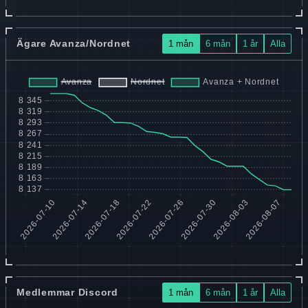
Ägare Avanza/Nordnet
1 mån
6 mån
1 år
Alla
Medlemmar Discord
1 mån
6 mån
1 år
Alla