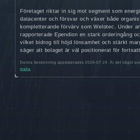
Företaget riktar in sig mot segment som energi,
datacenter och försvar och växer både organi
kompletterande förvärv som Welotec. Under an
rapporterade Ependion en stark orderingång oc
vilket bidrog till höjd lönsamhet och stärkt ma
säger att bolaget är väl positionerat för fortsat
Denna beskrivning uppdaterades 2026-07-24. Är det något som
maila
.