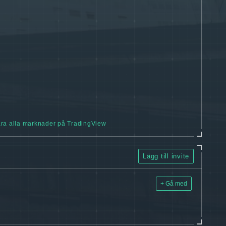
ra alla marknader på TradingView
Lägg till invite
+ Gå med