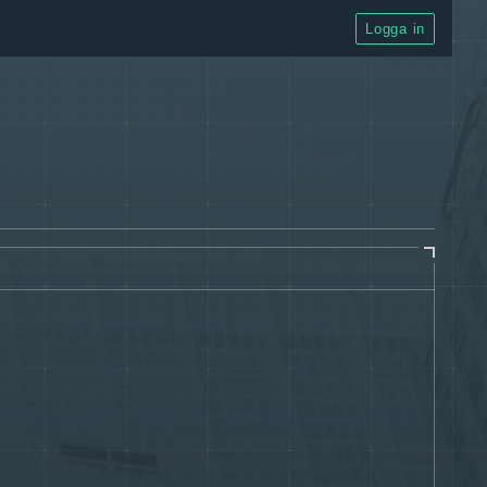
Logga in