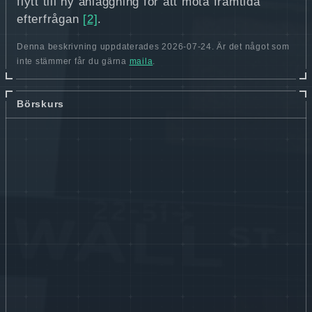
flytt till ny anläggning för att möta framtida
efterfrågan
[2]
.
Denna beskrivning uppdaterades 2026-07-24. Är det något som
inte stämmer får du gärna
maila
.
Börskurs