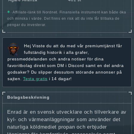
Affiliate-länk till Nordnet. Finansiella instrument kan både öka
och minska i värde. Det finns en risk att du inte får tillbaka de
pengar du investerar.
Hej
Visste du att du med vår premiumtjänst får
fullständig historik
i alla grafer,
pressmeddelanden och andra
notiser för dina
favoritbolag
direkt som DM i Discord samt en del andra
godsaker? Du slipper dessutom störande annonser på
sajten.
Testa gratis
i 14 dagar!
Bolagsbeskrivning
Enrad är en svensk utvecklare och tillverkare av
kyl- och värmeanläggningar som använder det
naturliga köldmediet propan och erbjuder