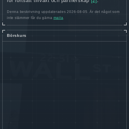
för fortsatt tillväxt och partnerskap
[2]
.
Denna beskrivning uppdaterades 2026-08-05. Är det något som
inte stämmer får du gärna
maila
.
Börskurs