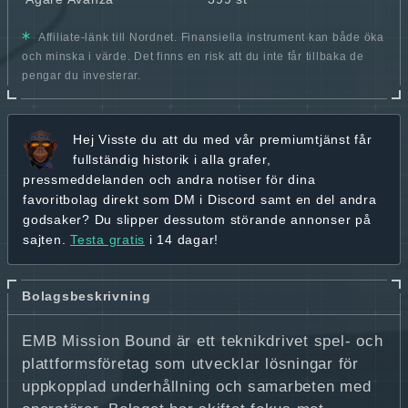
Affiliate-länk till Nordnet. Finansiella instrument kan både öka
och minska i värde. Det finns en risk att du inte får tillbaka de
pengar du investerar.
Hej
Visste du att du med vår premiumtjänst får
fullständig historik
i alla grafer,
pressmeddelanden och andra
notiser för dina
favoritbolag
direkt som DM i Discord samt en del andra
godsaker? Du slipper dessutom störande annonser på
sajten.
Testa gratis
i 14 dagar!
Bolagsbeskrivning
EMB Mission Bound är ett teknikdrivet spel- och
plattformsföretag som utvecklar lösningar för
uppkopplad underhållning och samarbeten med