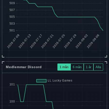
Medlemmar Discord
1 mån
6 mån
1 år
Alla