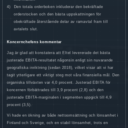
4)
Den totala orderboken inkluderar den bekräftade
orderstocken och den bästa uppskattningen för
obekräftade återstående delar av ramavtal fram till
avtalets slut.
Koncernchefens kommentar
Jag är glad att konstatera att Eltel levererade det bästa
justerade EBITA-resultatet någonsin enligt sin nuvarande
geografiska inriktning (sedan 2018), vilket visar att vi har
tagit ytterligare ett viktigt steg mot våra finansiella mål. Den
organiska tillväxten var 4,0 procent. Justerad EBITA för
koncernen förbättrades till 3,9 procent (2,8) och den
justerade EBITA-marginalen i segmenten uppgick till 4,9
procent (3,5).
Vi hade en ökning av både nettoomsättning och lönsamhet i
Finland och Sverige, och en stabil lönsamhet, trots en