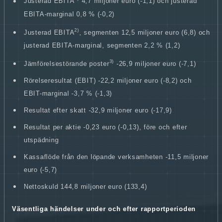
Justerad EBITA
4,7 miljoner euro (-1,1) och justerad
EBITA-marginal 0,8 % (-0,2)
2)
Justerad EBITA
, segmenten 12,5 miljoner euro (6,8) och
justerad EBITA-marginal, segmenten 2,2 % (1,2)
3)
Jämförelsestörande poster
-26,9 miljoner euro (-7,1)
Rörelseresultat (EBIT) -22,2 miljoner euro (-8,2) och
EBIT-marginal -3,7 % (-1,3)
Resultat efter skatt -32,9 miljoner euro (-17,9)
Resultat per aktie -0,23 euro (-0,13), före och efter
utspädning
Kassaflöde från den löpande verksamheten -11,5 miljoner
euro (-5,7)
Nettoskuld 144,8 miljoner euro (133,4)
Väsentliga händelser under och efter rapportperioden