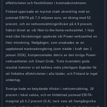
effektiviteten och flexibiliteten i kostnadsstrukturen.
Finland uppvisade en mycket stark utveckling med en
justerad EBITA på 7,3 miljoner euro, en ökning med 52
procent, och en nettoomsättningstillväxt på 4,9 procent,
främst drivet av vår fiber-to-the-home-verksamhet. I linje
med våra förväntningar upplevde vår Power-verksamhet en
liten minskning. Nedgången, som orsakades av en
uppdaterad marknadsreglering (som trädde i kraft den 1
januari 2024), kompenserades delvis av den övriga Power-
verksamheten och Smart Grids. Trots kvartalets goda
resultat kommer vi att behöva vidta ytterligare åtgärder för
att förbättra effektiviteten i alla länder, och Finland är inget
undantag.
Sverige hade en betydande tillväxt i nettoomsättning, 19
procent i lokal valuta, och en förbättrad justerad EBITA-
marginal på 4,2 procent (0,4), tack vare att framgångsrika