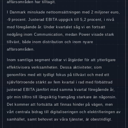
affärsområden har tilltagit.
I Danmark minskade nettoomsättningen med 2 miljoner euro,
-9 procent. Justerad EBITA uppgick till 5,2 procent, i nivå
med föregående år. Under kvartalet såg vi en fortsatt
nedgång inom Communication, medan Power visade stark
tillväxt, både inom distribution och inom nyare
affärsområden.
Inom samtliga segment vidtar vi åtgärder för att ytterligare
effektivisera verksamheten. Dessa aktiviteter, som
genomförs med ett tydligt fokus på tillväxt och med ett
självförtroende stärkt av fem kvartal i rad med förbättrad
justerad EBITA jämfört med samma kvartal föregående år,
gör min tilltro till långsiktig framgång starkare än någonsin.
Det kommer att fortsätta att finnas hinder på vägen, men
vårt centrala bidrag till digitaliseringen och elektrifieringen av
samhället, samt behovet av våra tjänster, är obestridligt.