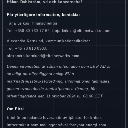
Håkan Dahlström, vd och koncernchef
För ytterligare information, kontakta:
Tarja Leikas, finansdirektör
Tel. +358 40 730 77 62, tarja.leikas@eltelnetworks.com
Alexandra Kärnlund, kommunikationsdirektör
Tel. +46 70 910 0903,
alexandra.karnlund@eltelnetworks.com
Denna information är sådan information som Eltel AB är
skyldigt att offentliggöra enligt EU:s
marknadsmissbruksförordning. Informationen lämnades,
genom ovanstående kontaktpersons försorg, för
offentliggörande den 31 oktober 2024 kl. 08.00 CET.
Om Eltel
Eltel är en ledande leverantör av tjänster för kritisk
infrastruktur som möjliggör såväl förnybar energi som