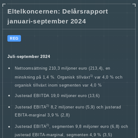
Eltelkoncernen: Delårsrapport
januari-september 2024
REG
Juli-september 2024
Nettoomsättning 210,3 miljoner euro (213,4), en
1)
minskning på 1,4 %. Organisk tillväxt
var 4,0 % och
organisk tillväxt inom segmenten var 4,0 %
Justerad EBITDA 19,0 miljoner euro (13,6)
2)
Justerad EBITA
8,2 miljoner euro (5,9) och justerad
EBITA-marginal 3,9 % (2,8)
2)
Justerad EBITA
, segmenten 9,8 miljoner euro (6,8) och
justerad EBITA-marginal, segmenten 4,9 % (3,5)