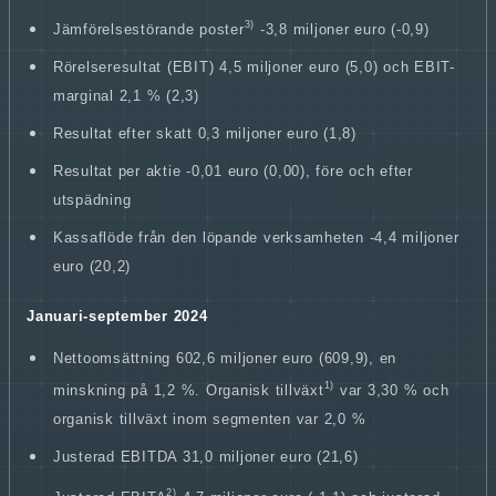
3)
Jämförelsestörande poster
-3,8 miljoner euro (-0,9)
Rörelseresultat (EBIT) 4,5 miljoner euro (5,0) och EBIT-
marginal 2,1 % (2,3)
Resultat efter skatt 0,3 miljoner euro (1,8)
Resultat per aktie -0,01 euro (0,00), före och efter
utspädning
Kassaflöde från den löpande verksamheten -4,4 miljoner
euro (20,2)
Januari-september 2024
Nettoomsättning 602,6 miljoner euro (609,9), en
1)
minskning på 1,2 %. Organisk tillväxt
var 3,30 % och
organisk tillväxt inom segmenten var 2,0 %
Justerad EBITDA 31,0 miljoner euro (21,6)
2)