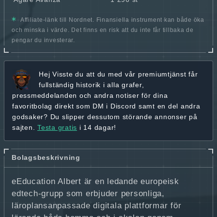
Affiliate-länk till Nordnet. Finansiella instrument kan både öka
och minska i värde. Det finns en risk att du inte får tillbaka de
pengar du investerar.
Hej
Visste du att du med vår premiumtjänst får
fullständig historik
i alla grafer,
pressmeddelanden och andra
notiser för dina
favoritbolag
direkt som DM i Discord samt en del andra
godsaker? Du slipper dessutom störande annonser på
sajten.
Testa gratis
i 14 dagar!
Bolagsbeskrivning
eEducation Albert är en ledande europeisk
edtech‑grupp som erbjuder personliga,
läroplansanpassade digitala plattformar för