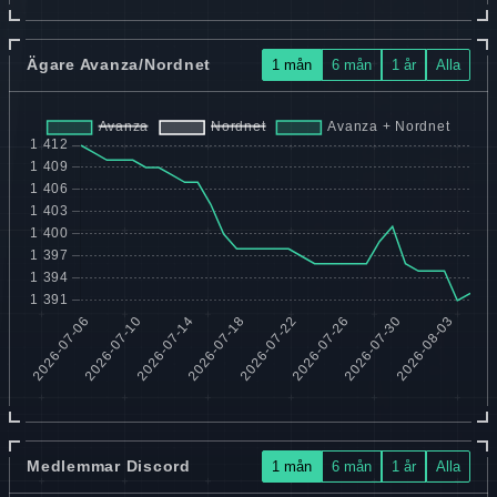
Ägare Avanza/Nordnet
1 mån
6 mån
1 år
Alla
Medlemmar Discord
1 mån
6 mån
1 år
Alla