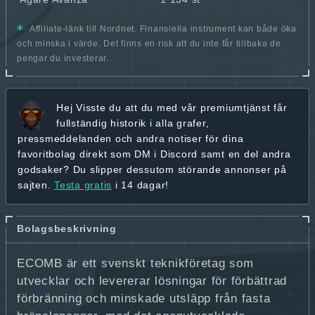
Affiliate-länk till Nordnet. Finansiella instrument kan både öka
och minska i värde. Det finns en risk att du inte får tillbaka de
pengar du investerar.
Hej
Visste du att du med vår premiumtjänst får
fullständig historik
i alla grafer,
pressmeddelanden och andra
notiser för dina
favoritbolag
direkt som DM i Discord samt en del andra
godsaker? Du slipper dessutom störande annonser på
sajten.
Testa gratis
i 14 dagar!
Bolagsbeskrivning
ECOMB är ett svenskt teknikföretag som
utvecklar och levererar lösningar för förbättrad
förbränning och minskade utsläpp från fasta