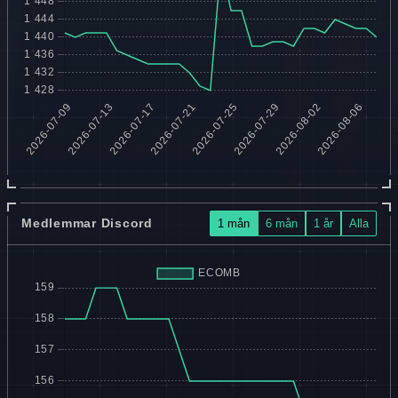
Medlemmar Discord
1 mån
6 mån
1 år
Alla