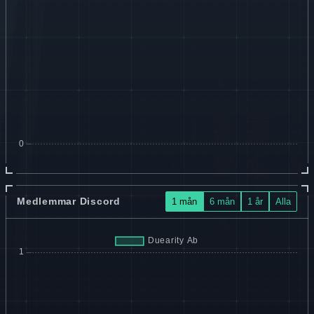
Medlemmar Discord
1 mån
6 mån
1 år
Alla