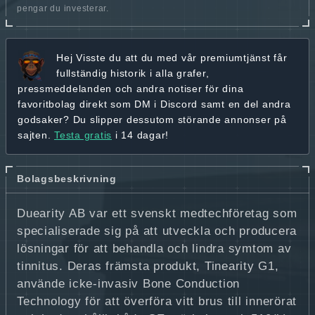
pengar du investerar.
Hej
Visste du att du med vår premiumtjänst får
fullständig historik
i alla grafer,
pressmeddelanden och andra
notiser för dina
favoritbolag
direkt som DM i Discord samt en del andra
godsaker? Du slipper dessutom störande annonser på
sajten.
Testa gratis
i 14 dagar!
Bolagsbeskrivning
Duearity AB var ett svenskt medtechföretag som
specialiserade sig på att utveckla och producera
lösningar för att behandla och lindra symtom av
tinnitus. Deras främsta produkt, Tinearity G1,
använde icke-invasiv Bone Conduction
Technology för att överföra vitt brus till innerörat