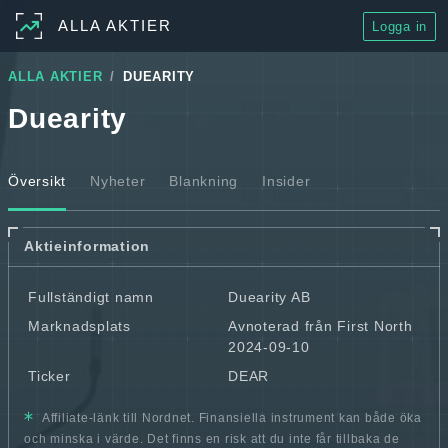
ALLA AKTIER
Logga in
ALLA AKTIER
DUEARITY
Duearity
Översikt
Nyheter
Blankning
Insider
Aktieinformation
Fullständigt namn
Duearity AB
Marknadsplats
Avnoterad från First North
2024-09-10
Ticker
DEAR
Affiliate-länk till Nordnet. Finansiella instrument kan både öka
och minska i värde. Det finns en risk att du inte får tillbaka de