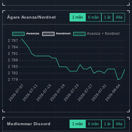
Ägare Avanza/Nordnet
1 mån
6 mån
1 år
Alla
Medlemmar Discord
1 mån
6 mån
1 år
Alla