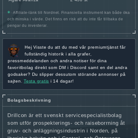
Affiliate-länk till Nordnet. Finansiella instrument kan både öka
och minska i värde. Det finns en risk att du inte får tillbaka de
pengar du investerar.
Hej
Visste du att du med vår premiumtjänst får
fullständig historik
i alla grafer,
pressmeddelanden och andra
notiser för dina
favoritbolag
direkt som DM i Discord samt en del andra
godsaker? Du slipper dessutom störande annonser på
sajten.
Testa gratis
i 14 dagar!
Bolagsbeskrivning
Drillcon är ett svenskt servicespecialistbolag
som utför prospekterings- och raiseborrning åt
gruv- och anläggningsindustrin i Norden, på