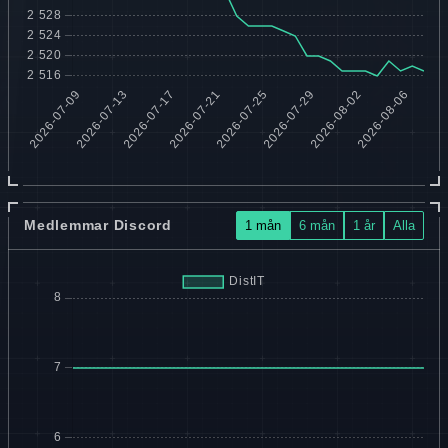
Medlemmar Discord
1 mån
6 mån
1 år
Alla