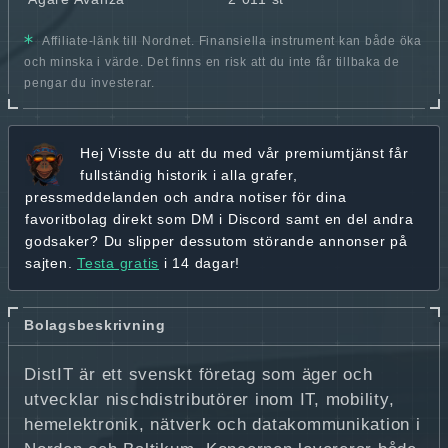
Affiliate-länk till Nordnet. Finansiella instrument kan både öka
och minska i värde. Det finns en risk att du inte får tillbaka de
pengar du investerar.
Hej
Visste du att du med vår premiumtjänst får
fullständig historik
i alla grafer,
pressmeddelanden och andra
notiser för dina
favoritbolag
direkt som DM i Discord samt en del andra
godsaker? Du slipper dessutom störande annonser på
sajten.
Testa gratis
i 14 dagar!
Bolagsbeskrivning
DistIT är ett svenskt företag som äger och
utvecklar nischdistributörer inom IT, mobility,
hemelektronik, nätverk och datakommunikation i