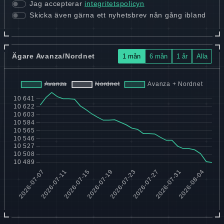
Jag accepterar
integritetspolicyn
Skicka även gärna ett nyhetsbrev nån gång ibland
Ägare Avanza/Nordnet
1 mån
6 mån
1 år
Alla