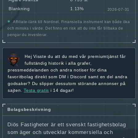
Blankning
1.13%
2026-07-31
Affiliate-länk till Nordnet. Finansiella instrument kan både öka
och minska i värde. Det finns en risk att du inte får tillbaka de
pengar du investerar.
Hej
Visste du att du med vår premiumtjänst får
fullständig historik
i alla grafer,
pressmeddelanden och andra
notiser för dina
favoritbolag
direkt som DM i Discord samt en del andra
godsaker? Du slipper dessutom störande annonser på
sajten.
Testa gratis
i 14 dagar!
Bolagsbeskrivning
Diös Fastigheter är ett svenskt fastighetsbolag
som äger och utvecklar kommersiella och