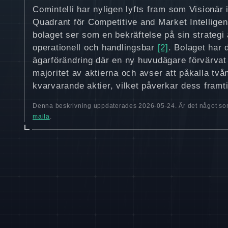
Comintelli har nyligen lyfts fram som Visionär
Quadrant för Competitive and Market Intellige
bolaget ser som en bekräftelse på sin strategi a
operationell och handlingsbar
[2]
. Bolaget har
ägarförändring där en ny huvudägare förvärvat 
majoritet av aktierna och avser att påkalla två
kvarvarande aktier, vilket påverkar dess framt
Denna beskrivning uppdaterades 2026-05-24. Är det något som
maila
.