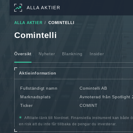
ALLA AKTIER
ALLA AKTIER
COMINTELLI
Comintelli
Översikt
Nyheter
Blankning
Insider
Aktieinformation
Fullständigt namn
Comintelli AB
Marknadsplats
Avnoterad från Spotlight
Ticker
COMINT
Affiliate-länk till Nordnet. Finansiella instrument kan både 
en risk att du inte får tillbaka de pengar du investerar.