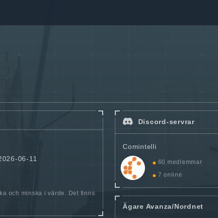
Discord-servrar
Comintelli
 2026-06-11
60 medlemmar
7 online
öka och minska i värde. Det finns
Ägare Avanza/Nordnet