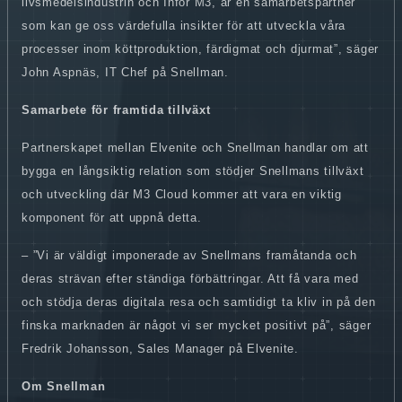
livsmedelsindustrin och Infor M3, är en samarbetspartner
som kan ge oss värdefulla insikter för att utveckla våra
processer inom köttproduktion, färdigmat och djurmat”, säger
John Aspnäs, IT Chef på Snellman.
Samarbete för framtida tillväxt
Partnerskapet mellan Elvenite och Snellman handlar om att
bygga en långsiktig relation som stödjer Snellmans tillväxt
och utveckling där M3 Cloud kommer att vara en viktig
komponent för att uppnå detta.
– ”Vi är väldigt imponerade av Snellmans framåtanda och
deras strävan efter ständiga förbättringar. Att få vara med
och stödja deras digitala resa och samtidigt ta kliv in på den
finska marknaden är något vi ser mycket positivt på”, säger
Fredrik Johansson, Sales Manager på Elvenite.
Om Snellman