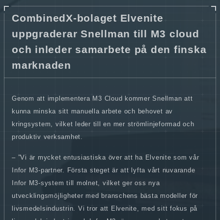
CombinedX-bolaget Elvenite
uppgraderar Snellman till M3 cloud
och inleder samarbete på den finska
marknaden
Genom att implementera M3 Cloud kommer Snellman att
kunna minska sitt manuella arbete och behovet av
kringsystem, vilket leder till en mer strömlinjeformad och
produktiv verksamhet.
– ”Vi är mycket entusiastiska över att ha Elvenite som vår
Infor M3-partner. Första steget är att lyfta vårt nuvarande
Infor M3-system till molnet, vilket ger oss nya
utvecklingsmöjligheter med branschens bästa modeller för
livsmedelsindustrin. Vi tror att Elvenite, med sitt fokus på