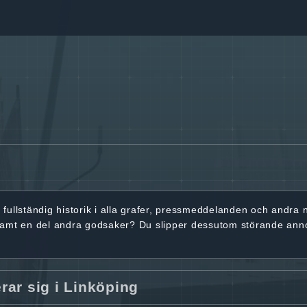
r
fullständig historik
i alla grafer, pressmeddelanden och andra
samt en del andra godsaker? Du slipper dessutom störande ann
ar sig i Linköping