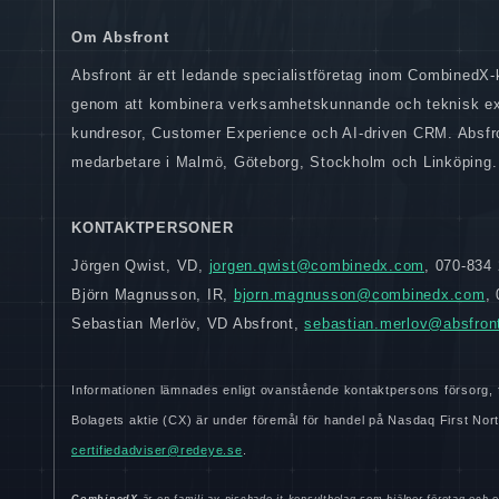
Om Absfront
Absfront är ett ledande specialistföretag inom CombinedX
genom att kombinera verksamhetskunnande och teknisk exp
kundresor, Customer Experience och AI-driven CRM. Absfro
medarbetare i Malmö, Göteborg, Stockholm och Linköping.
KONTAKTPERSONER
Jörgen Qwist, VD,
jorgen.qwist@combinedx.com
, 070-834
Björn Magnusson, IR,
bjorn.magnusson@combinedx.com
,
Sebastian Merlöv, VD Absfront,
sebastian.merlov@absfron
Informationen lämnades enligt ovanstående kontaktpersons försorg, f
Bolagets aktie (CX) är under föremål för handel på Nasdaq First N
certifiedadviser@redeye.se
.
CombinedX
är en familj av nischade it-konsultbolag som hjälper företag och or