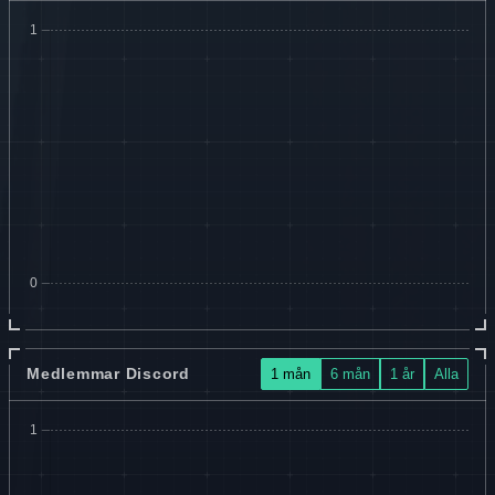
Medlemmar Discord
1 mån
6 mån
1 år
Alla