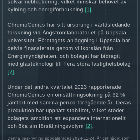
solvärmeblockering, vilket minskar behovet av
kylning och energiförbrukning
[1]
.
ChromoGenics har sitt ursprung i världsledande
forskning vid Ångströmlaboratoriet på Uppsala
universitet. Företagets anläggning i Uppsala har
delvis finansierats genom villkorslån från
Energimyndigheten, och bolaget har bidragit
med glasteknologi till flera stora fastighetsbolag
[2]
.
Under det andra kvartalet 2023 rapporterade
ChromoGenics en omsättningsökning på 32 %
jämfört med samma period föregående år. Deras
produktion har uppnått stabilitet, vilket stöder
bolagets ambition att expandera internationellt
och öka sin försäljningsvolym
[2]
.
Denna beskrivning uppdaterades 2024-11-24. Är det något som