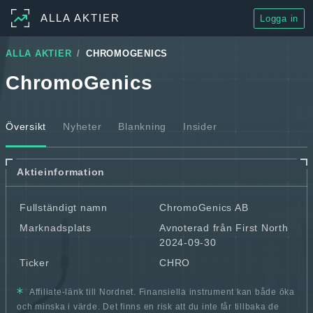
ALLA AKTIER
Logga in
ALLA AKTIER
CHROMOGENICS
ChromoGenics
Översikt
Nyheter
Blankning
Insider
Aktieinformation
Fullständigt namn
ChromoGenics AB
Marknadsplats
Avnoterad från First North
2024-09-30
Ticker
CHRO
Affiliate-länk till Nordnet. Finansiella instrument kan både öka
och minska i värde. Det finns en risk att du inte får tillbaka de