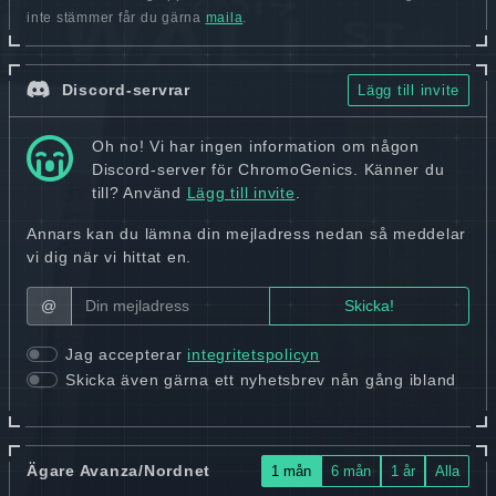
inte stämmer får du gärna
maila
.
Discord-servrar
Lägg till invite
Oh no! Vi har ingen information om någon
Discord-server för ChromoGenics. Känner du
till? Använd
Lägg till invite
.
Annars kan du lämna din mejladress nedan så meddelar
vi dig när vi hittat en.
@
Jag accepterar
integritetspolicyn
Skicka även gärna ett nyhetsbrev nån gång ibland
Ägare Avanza/Nordnet
1 mån
6 mån
1 år
Alla