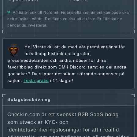
Affiliate-länk till Nordnet. Finansiella instrument kan både öka
och minska i värde. Det finns en risk att du inte får tillbaka de
pengar du investerar.
Hej
Visste du att du med vår premiumtjänst får
fullständig historik
i alla grafer,
pressmeddelanden och andra
notiser för dina
favoritbolag
direkt som DM i Discord samt en del andra
godsaker? Du slipper dessutom störande annonser på
sajten.
Testa gratis
i 14 dagar!
Bolagsbeskrivning
Checkin.com är ett svenskt B2B SaaS-bolag
som utvecklar KYC- och
identitetsverifieringslösningar för att i realtid