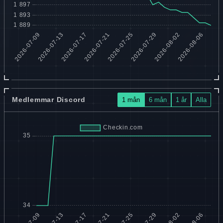
Medlemmar Discord
1 mån
6 mån
1 år
Alla