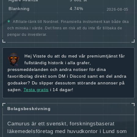
Blankning
4.74%
2026-08-05
Affiliate-länk till Nordnet. Finansiella instrument kan både öka
och minska i värde. Det finns en risk att du inte får tillbaka de
pengar du investerar.
Hej
Visste du att du med vår premiumtjänst får
fullständig historik
i alla grafer,
pressmeddelanden och andra
notiser för dina
favoritbolag
direkt som DM i Discord samt en del andra
godsaker? Du slipper dessutom störande annonser på
sajten.
Testa gratis
i 14 dagar!
Bolagsbeskrivning
Camurus är ett svenskt, forskningsbaserat
läkemedelsföretag med huvudkontor i Lund som