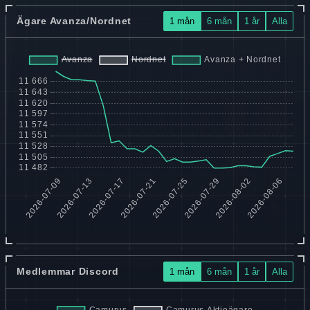
Ägare Avanza/Nordnet
1 mån
6 mån
1 år
Alla
Medlemmar Discord
1 mån
6 mån
1 år
Alla