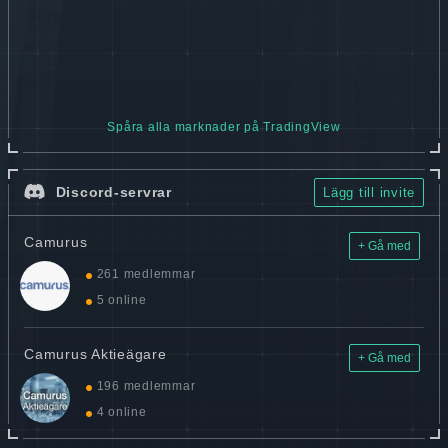
Spåra alla marknader på TradingView
Discord-servrar
Lägg till invite
Camurus
+ Gå med
261 medlemmar
5 online
Camurus Aktieägare
+ Gå med
196 medlemmar
4 online