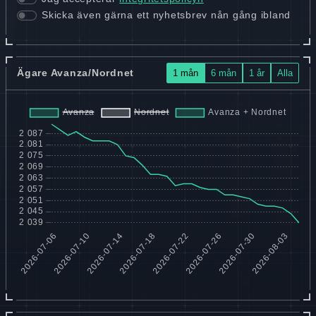
Skicka även gärna ett nyhetsbrev nån gång ibland
Ägare Avanza/Nordnet
1 mån
6 mån
1 år
Alla