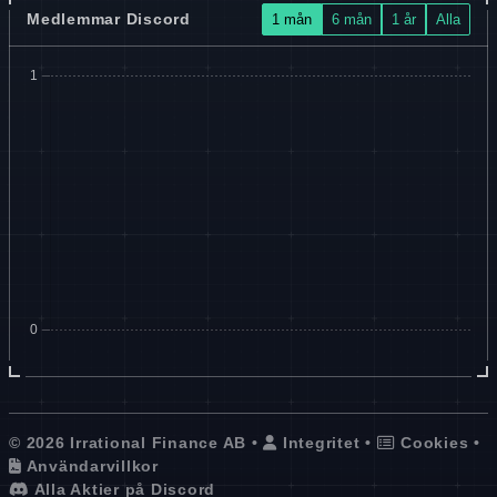
Medlemmar Discord
1 mån
6 mån
1 år
Alla
© 2026 Irrational Finance AB •
Integritet
•
Cookies
•
Användarvillkor
Alla Aktier på Discord