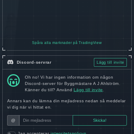
Spåra alla marknader på TradingView
Discord-servrar
Lägg till invite
Oh no! Vi har ingen information om någon
Discord-server för Byggmästare A J Ahlström.
Känner du till? Använd
Lägg till invite
.
Annars kan du lämna din mejladress nedan så meddelar
vi dig när vi hittat en.
@
Jag accepterar
integritetspolicyn