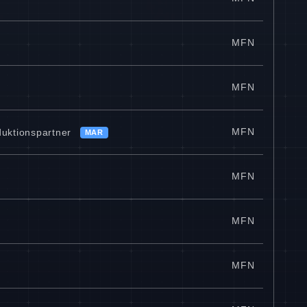
MFN
MFN
MFN
uktionspartner
MAR
MFN
MFN
MFN