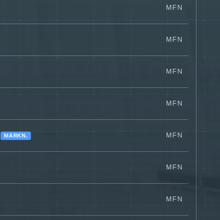
MFN
MFN
MFN
MFN
MFN
MARKN.
MFN
MFN