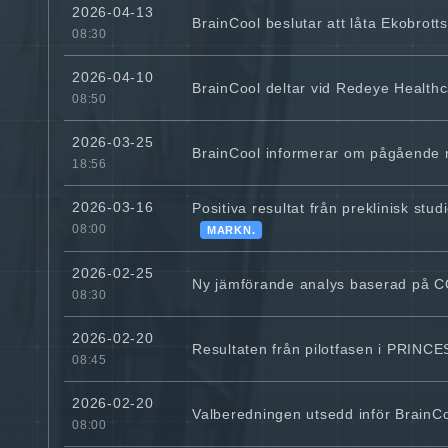
2026-04-13
BrainCool beslutar att låta Ekobrot
08:30
2026-04-10
BrainCool deltar vid Redeye Health
08:50
2026-03-25
BrainCool informerar om pågående
18:56
2026-03-16
Positiva resultat från preklinisk st
08:00
MARKN.
2026-02-25
Ny jämförande analys baserad på CO
08:30
2026-02-20
Resultaten från pilotfasen i PRINCES
08:45
2026-02-20
Valberedningen utsedd inför Brain
08:00