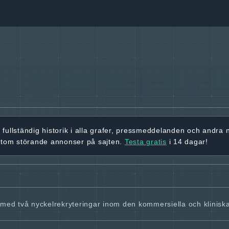
r
fullständig historik
i alla grafer, pressmeddelanden och andra
utom störande annonser på sajten.
Testa gratis
i 14 dagar!
 med två nyckelrekryteringar inom den kommersiella och klinis