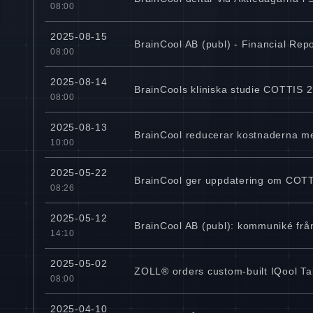
08:00
2025-08-15
BrainCool AB (publ) - Financial Rep
08:00
2025-08-14
BrainCools kliniska studie COTTIS 2 
08:00
2025-08-13
BrainCool reducerar kostnaderna me
10:00
2025-05-22
BrainCool ger uppdatering om COTT
08:26
2025-05-12
BrainCool AB (publ): kommuniké fr
14:10
2025-05-02
ZOLL® orders custom-built IQool Tab
08:00
2025-04-10