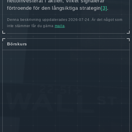
nettoinvesterat i aktien, vilket signalerar
förtroende för den långsiktiga strategin
[3]
.
Denna beskrivning uppdaterades 2026-07-24. Är det något som
inte stämmer får du gärna
maila
.
Börskurs