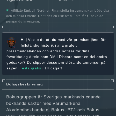
Affiliate-länk till Nordnet. Finansiella instrument kan både öka
och minska i värde. Det finns en risk att du inte får tillbaka de
pengar du investerar.
Hej
Visste du att du med vår premiumtjänst får
fullständig historik
i alla grafer,
pressmeddelanden och andra
notiser för dina
favoritbolag
direkt som DM i Discord samt en del andra
godsaker? Du slipper dessutom störande annonser på
sajten.
Testa gratis
i 14 dagar!
Bolagsbeskrivning
Bokusgruppen är Sveriges marknadsledande
bokhandelsaktör med varumärkena
Akademibokhandeln, Bokus, BTJ och Bokus