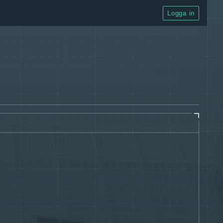
Logga in