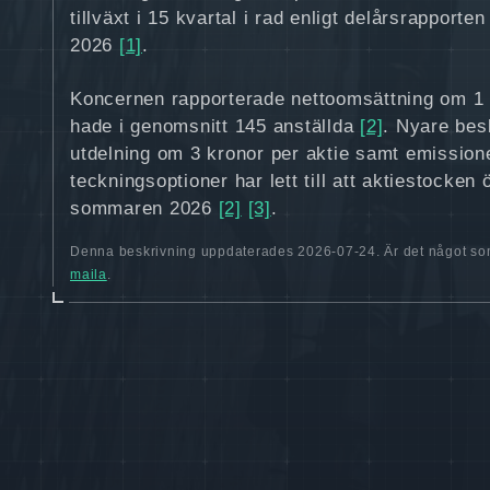
tillväxt i 15 kvartal i rad enligt delårsrapporten
2026
[1]
.
Koncernen rapporterade nettoomsättning om 1
hade i genomsnitt 145 anställda
[2]
. Nyare bes
utdelning om 3 kronor per aktie samt emission
teckningsoptioner har lett till att aktiestocke
sommaren 2026
[2]
[3]
.
Denna beskrivning uppdaterades 2026-07-24. Är det något som
maila
.