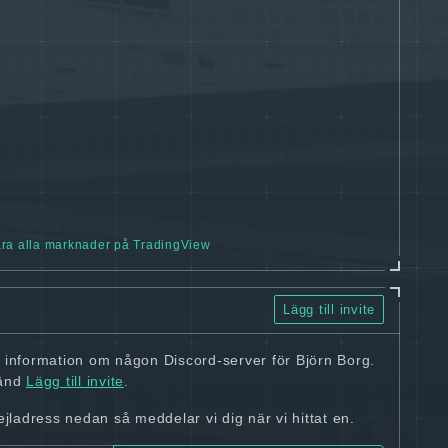
ra alla marknader på TradingView
Lägg till invite
 information om någon Discord-server för Björn Borg.
vänd
Lägg till invite
.
ladress nedan så meddelar vi dig när vi hittat en.