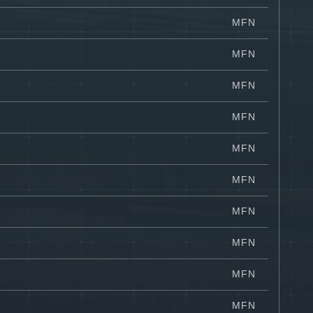
MFN
MFN
MFN
MFN
MFN
MFN
MFN
MFN
MFN
MFN