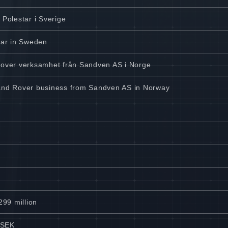
 Polestar i Sverige
star in Sweden
drover verksamhet från Sandven AS i Norge
Land Rover business from Sandven AS in Norway
299 million
 MSEK