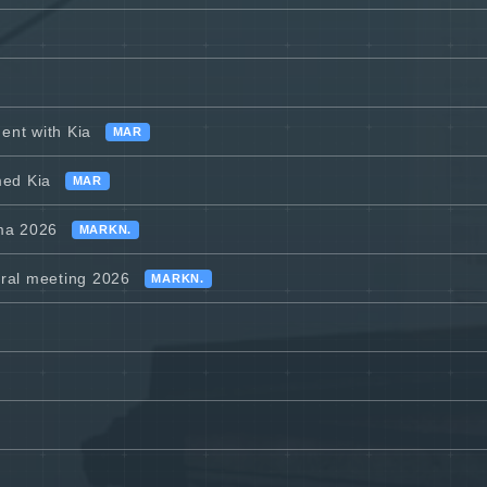
ent with Kia
MAR
med Kia
MAR
ma 2026
MARKN.
eral meeting 2026
MARKN.