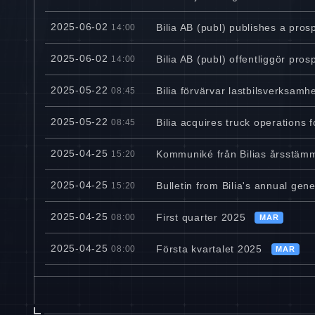
2025-06-02
Bilia AB (publ) publishes a pro
14:00
2025-06-02
Bilia AB (publ) offentliggör pro
14:00
2025-05-22
Bilia förvärvar lastbilsverksam
08:45
2025-05-22
Bilia acquires truck operations 
08:45
2025-04-25
Kommuniké från Bilias årsstäm
15:20
2025-04-25
Bulletin from Bilia's annual gen
15:20
2025-04-25
First quarter 2025
08:00
MAR
2025-04-25
Första kvartalet 2025
08:00
MAR