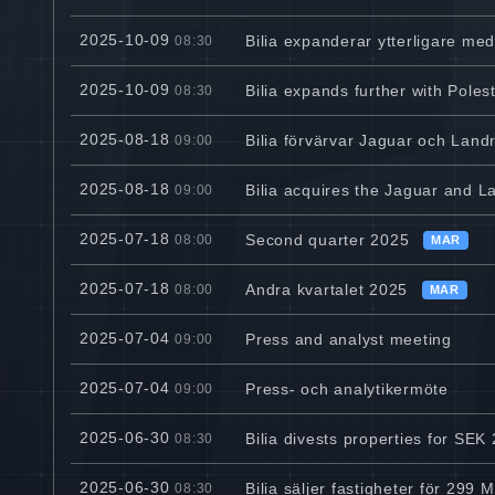
2025-10-09
Bilia expanderar ytterligare med
08:30
2025-10-09
Bilia expands further with Pole
08:30
2025-08-18
Bilia förvärvar Jaguar och Lan
09:00
2025-08-18
Bilia acquires the Jaguar and 
09:00
2025-07-18
Second quarter 2025
08:00
MAR
2025-07-18
Andra kvartalet 2025
08:00
MAR
2025-07-04
Press and analyst meeting
09:00
2025-07-04
Press- och analytikermöte
09:00
2025-06-30
Bilia divests properties for SEK 
08:30
2025-06-30
Bilia säljer fastigheter för 299
08:30