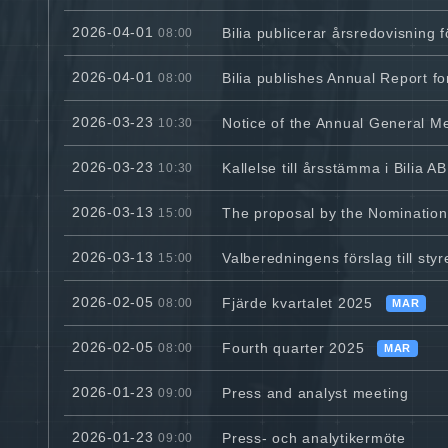
2026-04-01
Bilia publicerar årsredovisning 
08:00
2026-04-01
Bilia publishes Annual Report f
08:00
2026-03-23
Notice of the Annual General Mee
10:30
2026-03-23
Kallelse till årsstämma i Bilia AB
10:30
2026-03-13
The proposal by the Nomination 
15:00
2026-03-13
Valberedningens förslag till styre
15:00
2026-02-05
Fjärde kvartalet 2025
08:00
MAR
2026-02-05
Fourth quarter 2025
08:00
MAR
2026-01-23
Press and analyst meeting
09:00
2026-01-23
Press- och analytikermöte
09:00