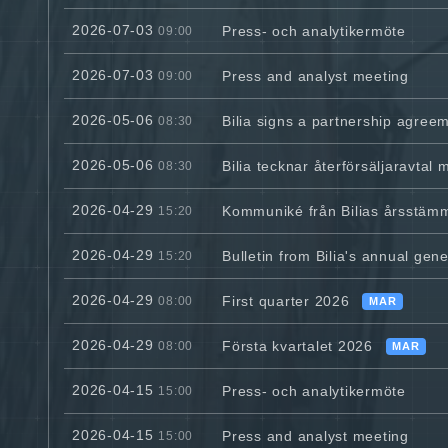
2026-07-03
Press- och analytikermöte
09:00
2026-07-03
Press and analyst meeting
09:00
2026-05-06
Bilia signs a partnership agreem
08:30
2026-05-06
Bilia tecknar återförsäljaravtal 
08:30
2026-04-29
Kommuniké från Bilias årsstäm
15:20
2026-04-29
Bulletin from Bilia's annual gen
15:20
2026-04-29
First quarter 2026
08:00
MAR
2026-04-29
Första kvartalet 2026
08:00
MAR
2026-04-15
Press- och analytikermöte
15:00
2026-04-15
Press and analyst meeting
15:00