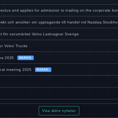
spectus and applies for admission to trading on the corporate bo
spekt och ansöker om upptagande till handel vid Nasdaq Stockhol
het för varumärket Volvo Lastvagnar Sverige
for Volvo Trucks
ma 2025
MARKN.
eral meeting 2025
MARKN.
Visa äldre nyheter