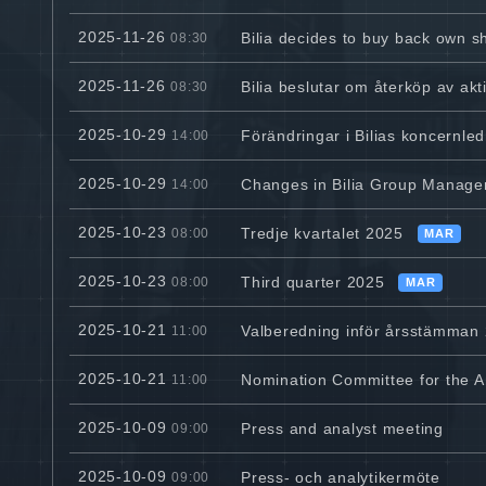
2025-11-26
Bilia decides to buy back own s
08:30
2025-11-26
Bilia beslutar om återköp av akt
08:30
2025-10-29
Förändringar i Bilias koncernle
14:00
2025-10-29
Changes in Bilia Group Manag
14:00
2025-10-23
Tredje kvartalet 2025
08:00
MAR
2025-10-23
Third quarter 2025
08:00
MAR
2025-10-21
Valberedning inför årsstämman
11:00
2025-10-21
Nomination Committee for the 
11:00
2025-10-09
Press and analyst meeting
09:00
2025-10-09
Press- och analytikermöte
09:00