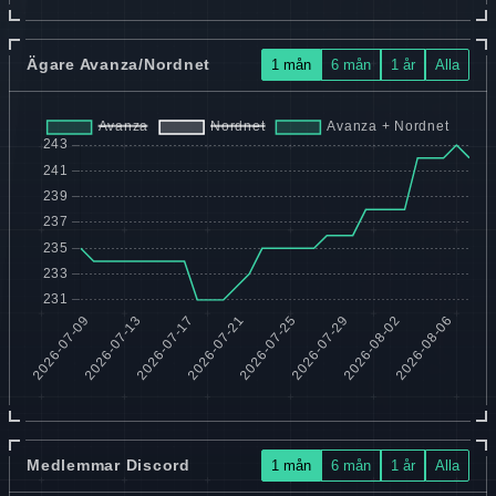
Ägare Avanza/Nordnet
1 mån
6 mån
1 år
Alla
Medlemmar Discord
1 mån
6 mån
1 år
Alla