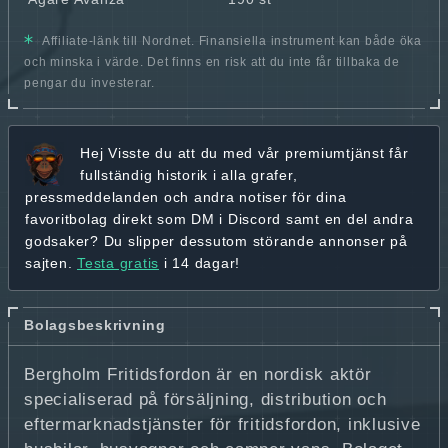
Affiliate-länk till Nordnet. Finansiella instrument kan både öka
och minska i värde. Det finns en risk att du inte får tillbaka de
pengar du investerar.
Hej
Visste du att du med vår premiumtjänst får
fullständig historik
i alla grafer,
pressmeddelanden och andra
notiser för dina
favoritbolag
direkt som DM i Discord samt en del andra
godsaker? Du slipper dessutom störande annonser på
sajten.
Testa gratis
i 14 dagar!
Bolagsbeskrivning
Bergholm Fritidsfordon är en nordisk aktör
specialiserad på försäljning, distribution och
eftermarknadstjänster för fritidsfordon, inklusive