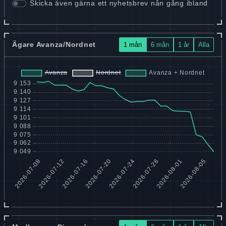
Skicka även gärna ett nyhetsbrev nån gång ibland
Ägare Avanza/Nordnet
1 mån
6 mån
1 år
Alla