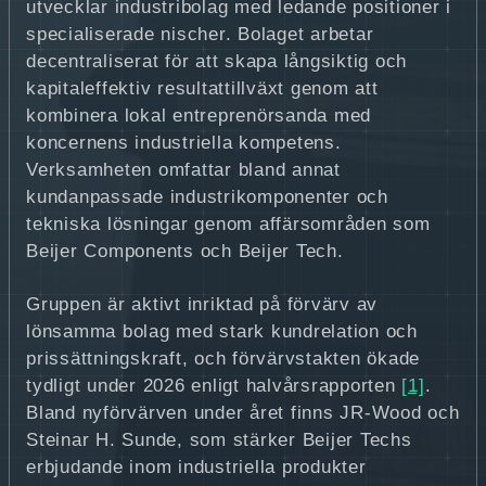
utvecklar industribolag med ledande positioner i
specialiserade nischer. Bolaget arbetar
decentraliserat för att skapa långsiktig och
kapitaleffektiv resultattillväxt genom att
kombinera lokal entreprenörsanda med
koncernens industriella kompetens.
Verksamheten omfattar bland annat
kundanpassade industrikomponenter och
tekniska lösningar genom affärsområden som
Beijer Components och Beijer Tech.
Gruppen är aktivt inriktad på förvärv av
lönsamma bolag med stark kundrelation och
prissättningskraft, och förvärvstakten ökade
tydligt under 2026 enligt halvårsrapporten
[1]
.
Bland nyförvärven under året finns JR‑Wood och
Steinar H. Sunde, som stärker Beijer Techs
erbjudande inom industriella produkter