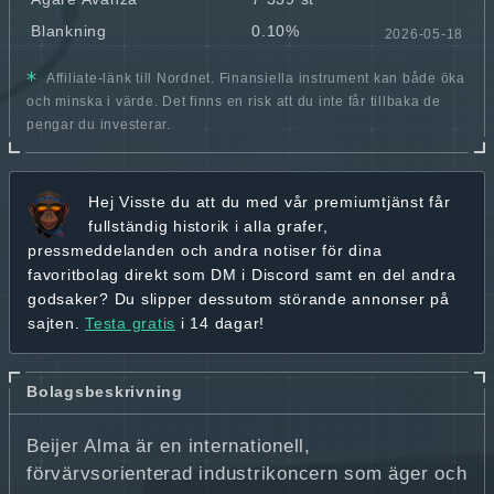
Blankning
0.10%
2026-05-18
Affiliate-länk till Nordnet. Finansiella instrument kan både öka
och minska i värde. Det finns en risk att du inte får tillbaka de
pengar du investerar.
Hej
Visste du att du med vår premiumtjänst får
fullständig historik
i alla grafer,
pressmeddelanden och andra
notiser för dina
favoritbolag
direkt som DM i Discord samt en del andra
godsaker? Du slipper dessutom störande annonser på
sajten.
Testa gratis
i 14 dagar!
Bolagsbeskrivning
Beijer Alma är en internationell,
förvärvsorienterad industrikoncern som äger och