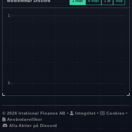
Medlemmar Discord
1 mån
6 mån
1 år
Alla
© 2026 Irrational Finance AB •
Integritet
•
Cookies
•
Användarvillkor
Alla Aktier på Discord