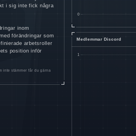
t i sig inte fick några
dringar inom
, med förändringar som
Medlemmar Discord
inierade arbetsroller
ets position inför
 inte stämmer får du gärna