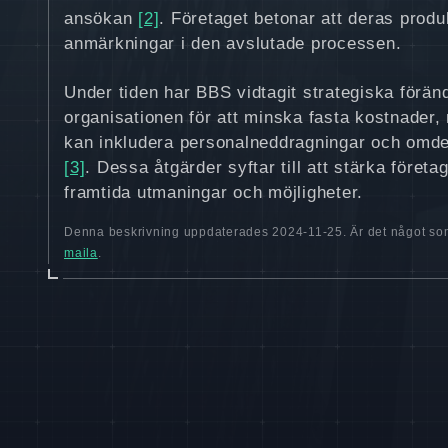
ansökan
[2]
. Företaget betonar att deras produk
anmärkningar i den avslutade processen.
Under tiden har BBS vidtagit strategiska förän
organisationen för att minska fasta kostnader
kan inkludera personalneddragningar och omdef
[3]
. Dessa åtgärder syftar till att stärka företag
framtida utmaningar och möjligheter.
Denna beskrivning uppdaterades 2024-11-25. Är det något som
maila
.