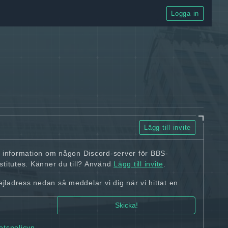
Logga in
Lägg till invite
n information om någon Discord-server för BBS-
titutes. Känner du till? Använd
Lägg till invite
.
ladress nedan så meddelar vi dig när vi hittat en.
tetspolicyn