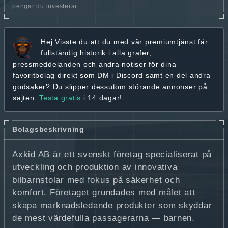
pengar du investerar.
Hej
Visste du att du med vår premiumtjänst får
fullständig historik
i alla grafer,
pressmeddelanden och andra
notiser för dina
favoritbolag
direkt som DM i Discord samt en del andra
godsaker? Du slipper dessutom störande annonser på
sajten.
Testa gratis
i 14 dagar!
Bolagsbeskrivning
Axkid AB är ett svenskt företag specialiserat på
utveckling och produktion av innovativa
bilbarnstolar med fokus på säkerhet och
komfort. Företaget grundades med målet att
skapa marknadsledande produkter som skyddar
de mest värdefulla passagerarna — barnen.