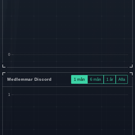
Medlemmar Discord
1 mån
6 mån
1 år
Alla