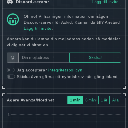
Discord-servrar
Lägg till invite
Oh no! Vi har ingen information om någon
Discord-server för Axkid. Känner du till? Använd
Lägg till invite
.
Annars kan du lämna din mejladress nedan så meddelar
vi dig när vi hittat en.
@
Jag accepterar
integritetspolicyn
Skicka även gärna ett nyhetsbrev nån gång ibland
Ägare Avanza/Nordnet
1 mån
6 mån
1 år
Alla