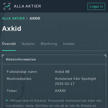
ALLA AKTIER
Logga in
ALLA AKTIER
AXKID
Axkid
Översikt
Nyheter
Blankning
Insider
Aktieinformation
Fullständigt namn
Axkid AB
Marknadsplats
Avnoterad från Spotlight
2023-02-17
Ticker
AXKID
Affiliate-länk till Nordnet. Finansiella instrument kan både öka
och minska i värde. Det finns en risk att du inte får tillbaka de