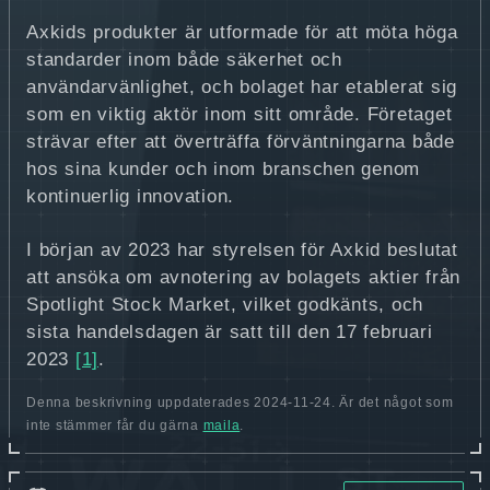
Axkids produkter är utformade för att möta höga
standarder inom både säkerhet och
användarvänlighet, och bolaget har etablerat sig
som en viktig aktör inom sitt område. Företaget
strävar efter att överträffa förväntningarna både
hos sina kunder och inom branschen genom
kontinuerlig innovation.
I början av 2023 har styrelsen för Axkid beslutat
att ansöka om avnotering av bolagets aktier från
Spotlight Stock Market, vilket godkänts, och
sista handelsdagen är satt till den 17 februari
2023
[1]
.
Denna beskrivning uppdaterades 2024-11-24. Är det något som
inte stämmer får du gärna
maila
.