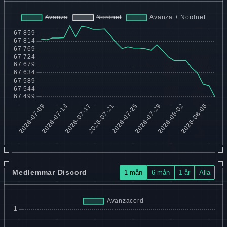
Medlemmar Discord
1 mån
6 mån
1 år
Alla