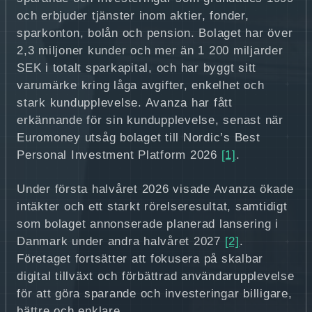
och erbjuder tjänster inom aktier, fonder,
sparkonton, bolån och pension. Bolaget har över
2,3 miljoner kunder och mer än 1 200 miljarder
SEK i totalt sparkapital, och har byggt sitt
varumärke kring låga avgifter, enkelhet och
stark kundupplevelse. Avanza har fått
erkännande för sin kundupplevelse, senast när
Euromoney utsåg bolaget till Nordic’s Best
Personal Investment Platform 2026
[1]
.
Under första halvåret 2026 visade Avanza ökade
intäkter och ett starkt rörelseresultat, samtidigt
som bolaget annonserade planerad lansering i
Danmark under andra halvåret 2027
[2]
.
Företaget fortsätter att fokusera på skalbar
digital tillväxt och förbättrad användarupplevelse
för att göra sparande och investeringar billigare,
bättre och enklare.