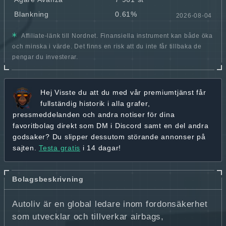
Blankning
0.61%
2026-08-04
Affiliate-länk till Nordnet. Finansiella instrument kan både öka
och minska i värde. Det finns en risk att du inte får tillbaka de
pengar du investerar.
Hej
Visste du att du med vår premiumtjänst får
fullständig historik
i alla grafer,
pressmeddelanden och andra
notiser för dina
favoritbolag
direkt som DM i Discord samt en del andra
godsaker? Du slipper dessutom störande annonser på
sajten.
Testa gratis
i 14 dagar!
Bolagsbeskrivning
Autoliv är en global ledare inom fordonsäkerhet
som utvecklar och tillverkar airbags,