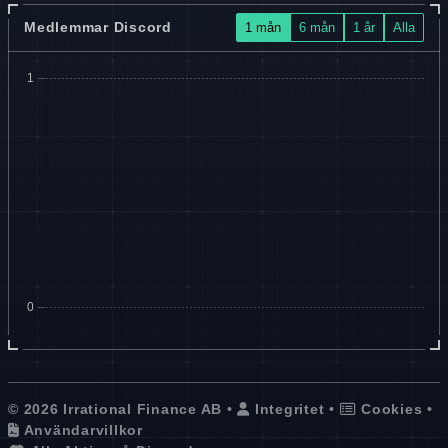
Medlemmar Discord
1 mån
6 mån
1 år
Alla
© 2026 Irrational Finance AB •
Integritet
•
Cookies
•
Användarvillkor