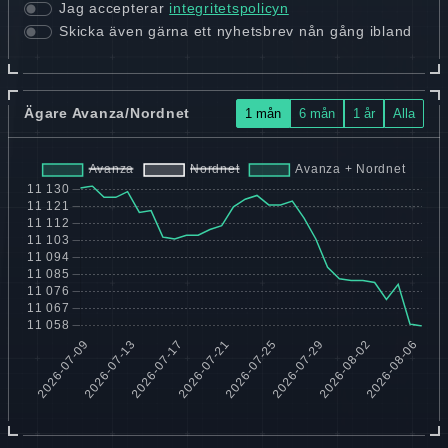
Jag accepterar
integritetspolicyn
Skicka även gärna ett nyhetsbrev nån gång ibland
Ägare Avanza/Nordnet
1 mån
6 mån
1 år
Alla