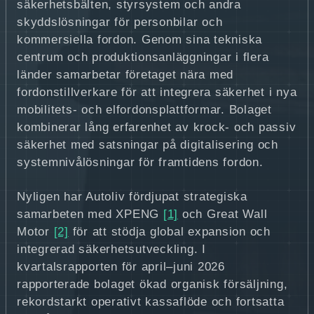
säkerhetsbälten, styrsystem och andra
skyddslösningar för personbilar och
kommersiella fordon. Genom sina tekniska
centrum och produktionsanläggningar i flera
länder samarbetar företaget nära med
fordonstillverkare för att integrera säkerhet i nya
mobilitets- och elfordonsplattformar. Bolaget
kombinerar lång erfarenhet av krock- och passiv
säkerhet med satsningar på digitalisering och
systemnivålösningar för framtidens fordon.
Nyligen har Autoliv fördjupat strategiska
samarbeten med XPENG
[1]
och Great Wall
Motor
[2]
för att stödja global expansion och
integrerad säkerhetsutveckling. I
kvartalsrapporten för april–juni 2026
rapporterade bolaget ökad organisk försäljning,
rekordstarkt operativt kassaflöde och fortsatta