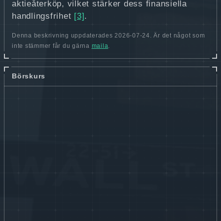
aktieåterköp, vilket stärker dess finansiella
handlingsfrihet
[3]
.
Denna beskrivning uppdaterades 2026-07-24. Är det något som
inte stämmer får du gärna
maila
.
Börskurs