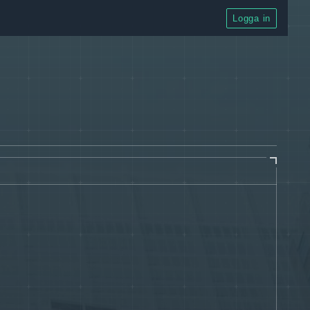
Logga in