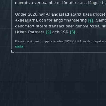
operativa verksamheter för att skapa långsikti
Under 2026 har Arlandastad stärkt kassaflödet 
aktieägarna och förlängd finansiering
[1]
. Samt
genomfört större transaktioner genom försäljnin
Urban Partners
[2]
och JSR
[3]
.
Denna beskrivning uppdaterades 2026-07-24. Är det något som
maila
.