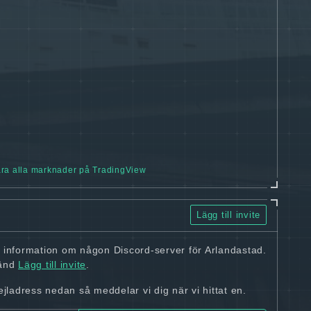
ra alla marknader på TradingView
Lägg till invite
n information om någon Discord-server för Arlandastad.
vänd
Lägg till invite
.
ladress nedan så meddelar vi dig när vi hittat en.