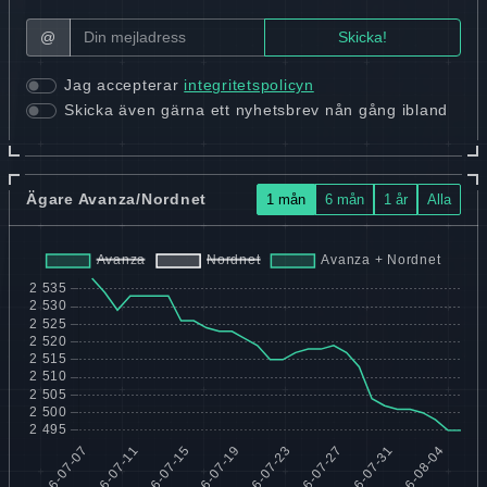
@
Jag accepterar
integritetspolicyn
Skicka även gärna ett nyhetsbrev nån gång ibland
Ägare Avanza/Nordnet
1 mån
6 mån
1 år
Alla