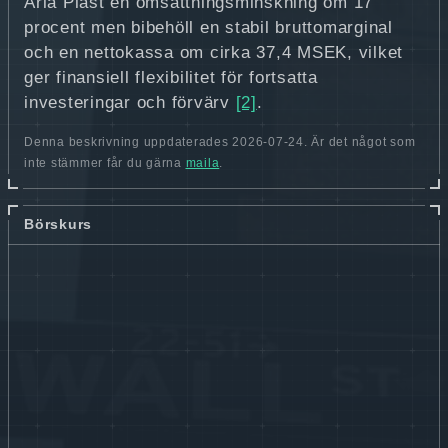
Arla Plast en omsättningsminskning om 17
procent men bibehöll en stabil bruttomarginal
och en nettokassa om cirka 37,4 MSEK, vilket
ger finansiell flexibilitet för fortsatta
investeringar och förvärv
[2]
.
Denna beskrivning uppdaterades 2026-07-24. Är det något som
inte stämmer får du gärna
maila
.
Börskurs