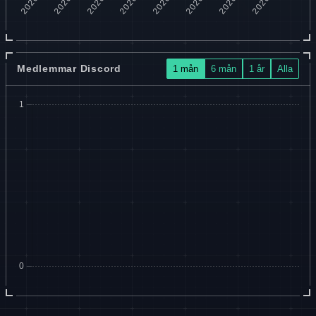
Medlemmar Discord
1 mån
6 mån
1 år
Alla