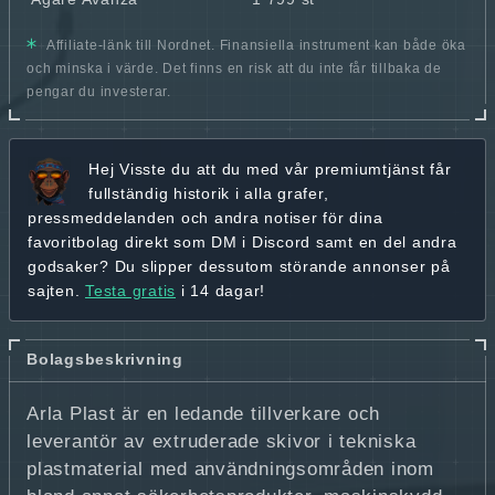
Affiliate-länk till Nordnet. Finansiella instrument kan både öka
och minska i värde. Det finns en risk att du inte får tillbaka de
pengar du investerar.
Hej
Visste du att du med vår premiumtjänst får
fullständig historik
i alla grafer,
pressmeddelanden och andra
notiser för dina
favoritbolag
direkt som DM i Discord samt en del andra
godsaker? Du slipper dessutom störande annonser på
sajten.
Testa gratis
i 14 dagar!
Bolagsbeskrivning
Arla Plast är en ledande tillverkare och
leverantör av extruderade skivor i tekniska
plastmaterial med användningsområden inom