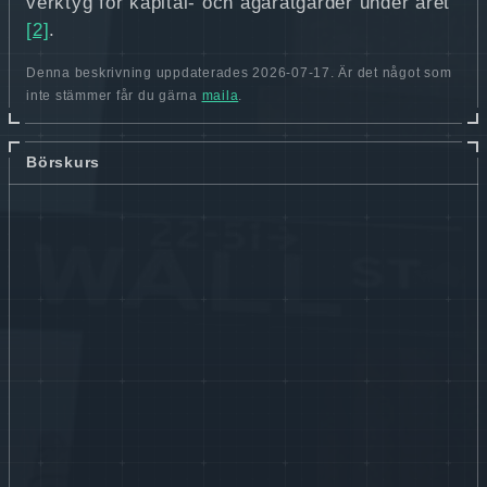
verktyg för kapital- och ägaråtgärder under året
[2]
.
Denna beskrivning uppdaterades 2026-07-17. Är det något som
inte stämmer får du gärna
maila
.
Börskurs