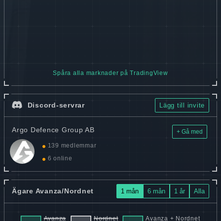
Spåra alla marknader på TradingView
Discord-servrar
Lägg till invite
Argo Defence Group AB
+ Gå med
139 medlemmar
6 online
Ägare Avanza/Nordnet
1 mån
6 mån
1 år
Alla