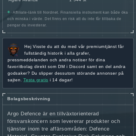
Affiliate-länk till Nordnet. Finansiella instrument kan både öka
och minska i värde. Det finns en risk att du inte får tillbaka de
pengar du investerar.
Hej
Visste du att du med vår premiumtjänst får
fullständig historik
i alla grafer,
pressmeddelanden och andra
notiser för dina
favoritbolag
direkt som DM i Discord samt en del andra
godsaker? Du slipper dessutom störande annonser på
sajten.
Testa gratis
i 14 dagar!
Bolagsbeskrivning
Argo Defence är en tillväxtorienterad
försvarskoncern som levererar produkter och
tjänster inom tre affärsområden: Defence