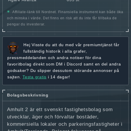
Affiliate-länk till Nordnet. Finansiella instrument kan både öka
och minska i värde. Det finns en risk att du inte får tillbaka de
pengar du investerar.
Hej
Visste du att du med vår premiumtjänst får
fullständig historik
i alla grafer,
pressmeddelanden och andra
notiser för dina
favoritbolag
direkt som DM i Discord samt en del andra
godsaker? Du slipper dessutom störande annonser på
sajten.
Testa gratis
i 14 dagar!
Bolagsbeskrivning
Amhult 2 är ett svenskt fastighetsbolag som
utvecklar, äger och förvaltar bostäder,
kommersiella lokaler och parkeringsfastigheter i