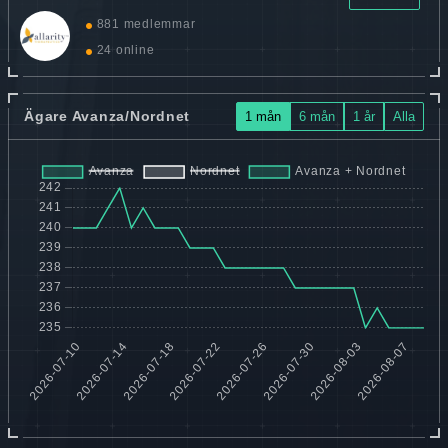
881 medlemmar
24 online
Ägare Avanza/Nordnet
1 mån
6 mån
1 år
Alla