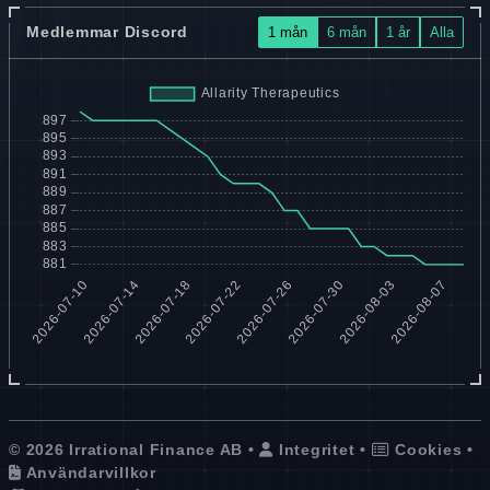
Medlemmar Discord
1 mån
6 mån
1 år
Alla
© 2026 Irrational Finance AB •
Integritet
•
Cookies
•
Användarvillkor