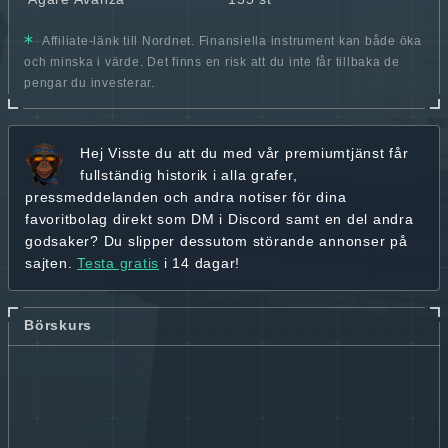
Affiliate-länk till Nordnet. Finansiella instrument kan både öka
och minska i värde. Det finns en risk att du inte får tillbaka de
pengar du investerar.
Hej
Visste du att du med vår premiumtjänst får
fullständig historik
i alla grafer,
pressmeddelanden och andra
notiser för dina
favoritbolag
direkt som DM i Discord samt en del andra
godsaker? Du slipper dessutom störande annonser på
sajten.
Testa gratis
i 14 dagar!
Börskurs