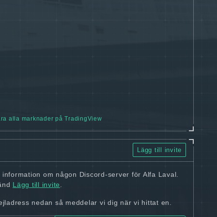
ra alla marknader på TradingView
Lägg till invite
 information om någon Discord-server för Alfa Laval.
vänd
Lägg till invite
.
ladress nedan så meddelar vi dig när vi hittat en.