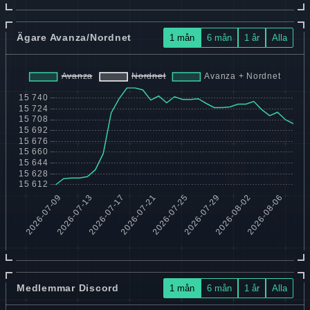
Ägare Avanza/Nordnet
1 mån
6 mån
1 år
Alla
Medlemmar Discord
1 mån
6 mån
1 år
Alla