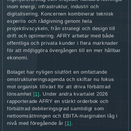
inom energi, infrastruktur, industri och
digitalisering. Koncernen kombinerar teknisk
expertis och rådgivning genom hela
projektlivscykeln, från strategi och design till
drift och optimering. AFRY arbetar med både
offentliga och privata kunder i flera marknader
för att möjliggöra övergången till en mer hållbar
ekonomi.
Bolaget har nyligen slutfört en omfattande
omstruktureringsagenda och skiftar nu fokus
mot organisk tillväxt för att driva förbättrad
lönsamhet
[1]
. Under andra kvartalet 2026
rapporterade AFRY en stärkt orderbok och
förbättrad debiteringsgrad samtidigt som
nettoomsättningen och EBITA-marginalen låg i
nivå med föregående år
[1]
.