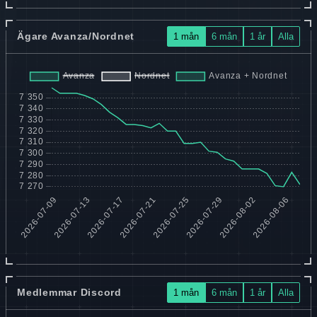
Ägare Avanza/Nordnet
1 mån
6 mån
1 år
Alla
Medlemmar Discord
1 mån
6 mån
1 år
Alla