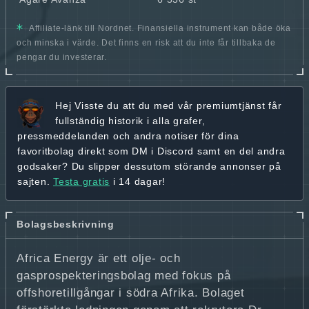
Affiliate-länk till Nordnet. Finansiella instrument kan både öka
och minska i värde. Det finns en risk att du inte får tillbaka de
pengar du investerar.
Hej
Visste du att du med vår premiumtjänst får
fullständig historik
i alla grafer,
pressmeddelanden och andra
notiser för dina
favoritbolag
direkt som DM i Discord samt en del andra
godsaker? Du slipper dessutom störande annonser på
sajten.
Testa gratis
i 14 dagar!
Bolagsbeskrivning
Africa Energy är ett olje- och
gasprospekteringsbolag med fokus på
offshoretillgångar i södra Afrika. Bolaget