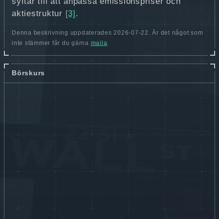
syftar till att anpassa emissionspriser och
aktiestruktur
[3]
.
Denna beskrivning uppdaterades 2026-07-22. Är det något som
inte stämmer får du gärna
maila
.
Börskurs