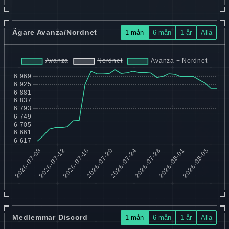
Ägare Avanza/Nordnet
1 mån
6 mån
1 år
Alla
Medlemmar Discord
1 mån
6 mån
1 år
Alla