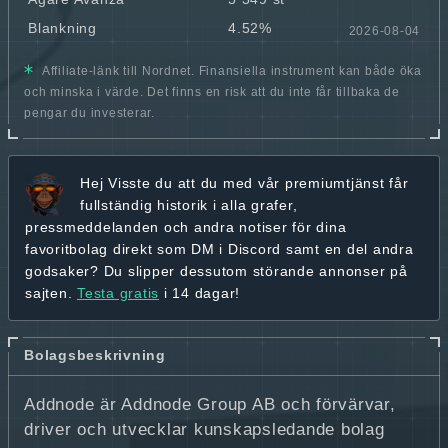
Blankning
4.52%
2026-08-04
Affiliate-länk till Nordnet. Finansiella instrument kan både öka
och minska i värde. Det finns en risk att du inte får tillbaka de
pengar du investerar.
Hej
Visste du att du med vår premiumtjänst får
fullständig historik
i alla grafer,
pressmeddelanden och andra
notiser för dina
favoritbolag
direkt som DM i Discord samt en del andra
godsaker? Du slipper dessutom störande annonser på
sajten.
Testa gratis
i 14 dagar!
Bolagsbeskrivning
Addnode är Addnode Group AB och förvärvar,
driver och utvecklar kunskapsledande bolag