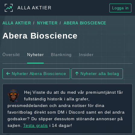
ALLA AKTIER
Logga in
ALLA AKTIER
NYHETER
ABERA BIOSCIENCE
Abera Bioscience
Översikt
Nyheter
Blankning
Insider
Nyheter Abera Bioscience
Nyheter alla bolag
Hej
Visste du att du med vår premiumtjänst får
fullständig historik
i alla grafer,
pressmeddelanden och andra
notiser för dina
favoritbolag
direkt som DM i Discord samt en del andra
godsaker? Du slipper dessutom störande annonser på
sajten.
Testa gratis
i 14 dagar!