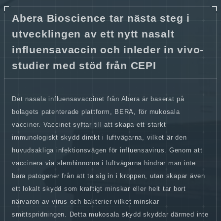
Abera Bioscience tar nästa steg i
utvecklingen av ett nytt nasalt
influensavaccin och inleder in vivo-
studier med stöd från CEPI
Det nasala influensavaccinet från Abera är baserat på
bolagets patenterade plattform, BERA, för mukosala
vacciner. Vaccinet syftar till att skapa ett starkt
immunologiskt skydd direkt i luftvägarna, vilket är den
huvudsakliga infektionsvägen för influensavirus. Genom att
vaccinera via slemhinnorna i luftvägarna hindrar man inte
bara patogener från att ta sig in i kroppen, utan skapar även
ett lokalt skydd som kraftigt minskar eller helt tar bort
närvaron av virus och bakterier vilket minskar
smittspridningen. Detta mukosala skydd skyddar därmed inte