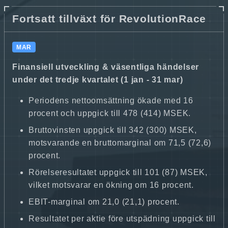
Fortsatt tillväxt för RevolutionRace
MAR
Finansiell utveckling & väsentliga händelser
under det tredje kvartalet (1 jan - 31 mar)
Periodens nettoomsättning ökade med 16
procent och uppgick till 478 (414) MSEK.
Bruttovinsten uppgick till 342 (300) MSEK,
motsvarande en bruttomarginal om 71,5 (72,6)
procent.
Rörelseresultatet uppgick till 101 (87) MSEK,
vilket motsvarar en ökning om 16 procent.
EBIT-marginal om 21,0 (21,1) procent.
Resultatet per aktie före utspädning uppgick till