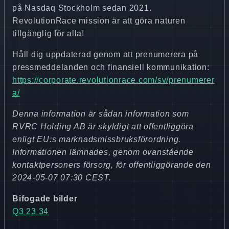
på Nasdaq Stockholm sedan 2021.
RevolutionRace mission är att göra naturen
tillgänglig för alla!
Håll dig uppdaterad genom att prenumerera på
pressmeddelanden och finansiell kommunikation:
https://corporate.revolutionrace.com/sv/prenumerer
a/
Denna information är sådan information som
RVRC Holding AB är skyldigt att offentliggöra
enligt EU:s marknadsmissbruksförordning.
Informationen lämnades, genom ovanstående
kontaktpersoners försorg, för offentliggörande den
2024-05-07 07:30 CEST.
Bifogade bilder
Q3 23 34