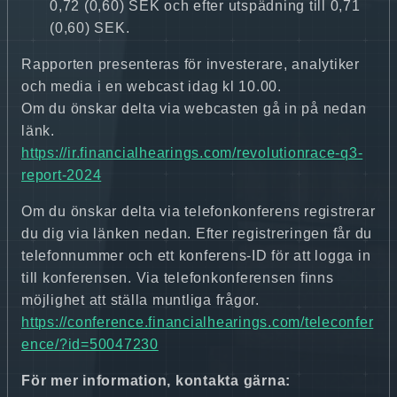
0,72 (0,60) SEK och efter utspädning till 0,71
(0,60) SEK.
Rapporten presenteras för investerare, analytiker
och media i en webcast idag kl 10.00.
Om du önskar delta via webcasten gå in på nedan
länk.
https://ir.financialhearings.com/revolutionrace-q3-
report-2024
Om du önskar delta via telefonkonferens registrerar
du dig via länken nedan. Efter registreringen får du
telefonnummer och ett konferens-ID för att logga in
till konferensen. Via telefonkonferensen finns
möjlighet att ställa muntliga frågor.
https://conference.financialhearings.com/teleconfer
ence/?id=50047230
För mer information, kontakta gärna: