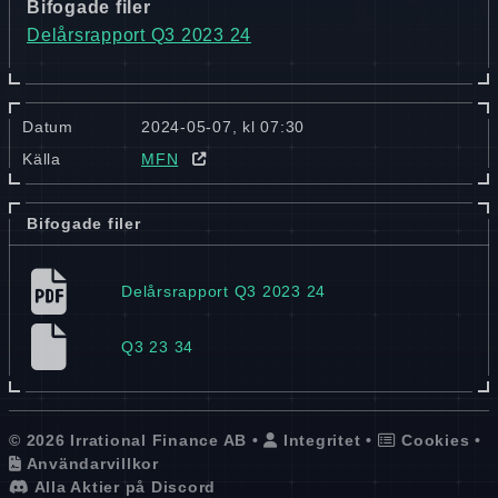
Bifogade filer
Delårsrapport Q3 2023 24
Datum
2024-05-07, kl 07:30
Källa
MFN
Bifogade filer
Delårsrapport Q3 2023 24
Q3 23 34
© 2026 Irrational Finance AB •
Integritet
•
Cookies
•
Användarvillkor
Alla Aktier på Discord