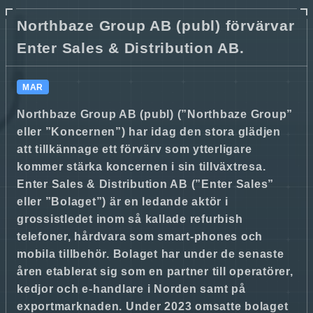
Northbaze Group AB (publ) förvärvar
Enter Sales & Distribution AB.
MAR
Northbaze Group AB (publ) (”Northbaze Group”
eller ”Koncernen”) har idag den stora glädjen
att tillkännage ett förvärv som ytterligare
kommer stärka koncernen i sin tillväxtresa.
Enter Sales & Distribution AB (”Enter Sales”
eller ”Bolaget”) är en ledande aktör i
grossistledet inom så kallade refurbish
telefoner, hårdvara som smart-phones och
mobila tillbehör. Bolaget har under de senaste
åren etablerat sig som en partner till operatörer,
kedjor och e-handlare i Norden samt på
exportmarknaden. Under 2023 omsatte bolaget