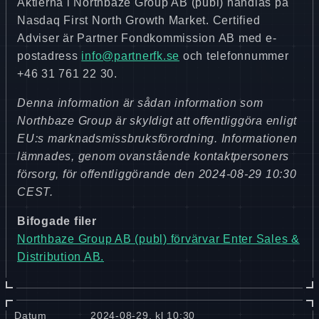
Aktierna i Northbaze Group AB (publ) handlas på
Nasdaq First North Growth Market. Certified
Adviser är Partner Fondkommission AB med e-
postadress
info@partnerfk.se
och telefonnummer
+46 31 761 22 30.
Denna information är sådan information som
Northbaze Group är skyldigt att offentliggöra enligt
EU:s marknadsmissbruksförordning. Informationen
lämnades, genom ovanstående kontaktpersoners
försorg, för offentliggörande den 2024-08-29 10:30
CEST.
Bifogade filer
Northbaze Group AB (publ) förvärvar Enter Sales &
Distribution AB.
Datum
2024-08-29, kl 10:30