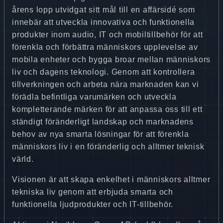
årens lopp utvidgat sitt mål till en affärsidé som
innebär att utveckla innovativa och funktionella
produkter inom audio, IT och mobiltillbehör för att
förenkla och förbättra människors upplevelse av
mobila enheter och bygga broar mellan människors
liv och dagens teknologi. Genom att kontrollera
tillverkningen och arbeta nära marknaden kan vi
förädla befintliga varumärken och utveckla
kompletterande märken för att anpassa oss till ett
ständigt föränderligt landskap och marknadens
behov av nya smarta lösningar för att förenkla
människors liv i en föränderlig och alltmer teknisk
värld.
Visionen är att skapa enkelhet i människors alltmer
tekniska liv genom att erbjuda smarta och
funktionella ljudprodukter och IT-tillbehör.