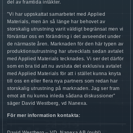
del av framtida intäkter.
”Vi har uppskattat samarbetet med Applied
Materials, men än så länge har behovet av
storskalig utrustning varit väldigt begränsat men vi
förväntar oss en förändring i det avseendet under
de närmaste åren. Marknaden för den här typen av
produktionsutrustning har utvecklats sedan avtalet
med Applied Materials tecknades. Vi ser det därför
som en bra tid att nu avsluta det exklusiva avtalet
med Applied Materials för att i stället kunna knyta
till oss en eller flera nya partners som redan har
storskalig utrustning på marknaden. Jag ser fram
emot att nu kunna inleda sådana diskussioner”
säger David Westberg, vd Nanexa.
För mer information kontakta:
David Westberg – VD, Nanexa AB (publ)