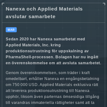
Nanexa och Applied Materials
avslutar samarbete
MAR
Sedan 2020 har Nanexa samarbetat med
Applied Materials, Inc. kring
produktionsutrustning för uppskalning av
PharmaShell-processen. Bolagen har nu ingått
en överenskommelse om att avsluta samarbetet.
Genom överenskommelsen, som träder i kraft
omedelbart, erhåller Nanexa en engångsbetalning
om 750 000 USD. Applied Materials exklusiva rätt
att leverera produktionsutrustning till Nanexa
upphör, liksom även parternas ömsesidiga tillgång
till varandras immateriella rättigheter samt att ta