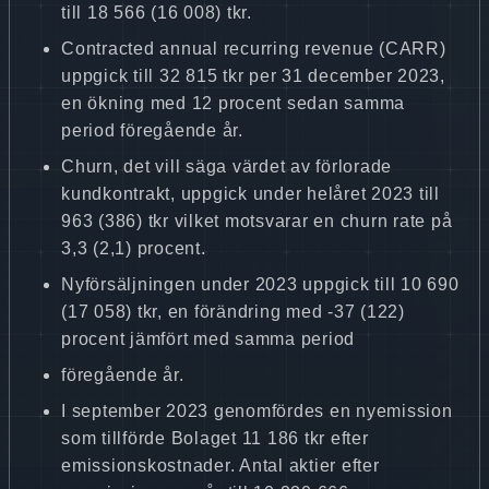
till 18 566 (16 008) tkr.
Contracted annual recurring revenue (CARR)
uppgick till 32 815 tkr per 31 december 2023,
en ökning med 12 procent sedan samma
period föregående år.
Churn, det vill säga värdet av förlorade
kundkontrakt, uppgick under helåret 2023 till
963 (386) tkr vilket motsvarar en churn rate på
3,3 (2,1) procent.
Nyförsäljningen under 2023 uppgick till 10 690
(17 058) tkr, en förändring med -37 (122)
procent jämfört med samma period
föregående år.
I september 2023 genomfördes en nyemission
som tillförde Bolaget 11 186 tkr efter
emissionskostnader. Antal aktier efter