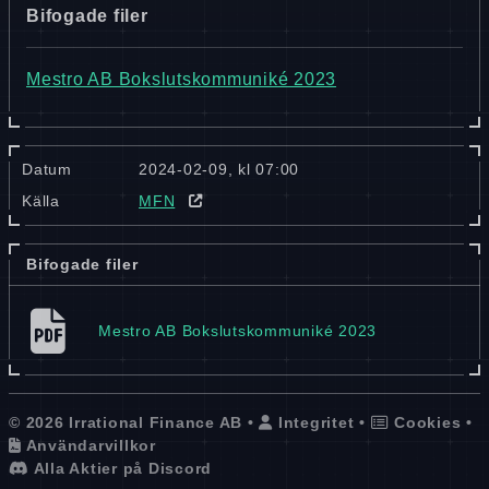
Bifogade filer
Mestro AB Bokslutskommuniké 2023
Datum
2024-02-09, kl 07:00
Källa
MFN
Bifogade filer
Mestro AB Bokslutskommuniké 2023
© 2026 Irrational Finance AB •
Integritet
•
Cookies
•
Användarvillkor
Alla Aktier på Discord