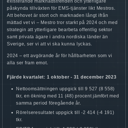
existerande marknadstrenden och ytterligare
påskynda tillväxten för EMS-tjänster likt Mestros.
Att behovet är stort och marknaden långt ifrån
mättad vet vi – Mestro tror starkt på 2024 och med
strategin att ytterligare bearbeta offentlig sektor
samt privata ägare i andra nordiska länder än
Sverige, ser vi att vi ska kunna lyckas.
2024 – ett avgörande år för hållbarheten som vi
alla ser fram emot.
Fjärde kvartalet: 1 oktober - 31 december 2023
Nettoomsättningen uppgick till 9 527 (8 558)
tkr, en ökning med 11 (48) procent jämfört med
samma period föregående år.
Rörelseresultatet uppgick till -2 414 (-4 191)
tkr.