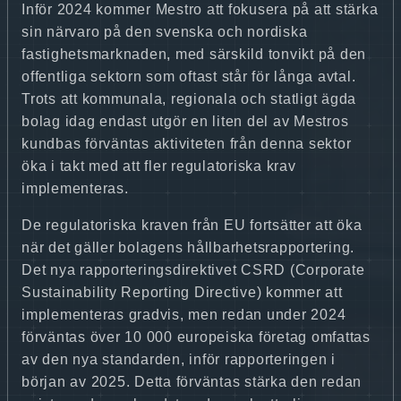
Inför 2024 kommer Mestro att fokusera på att stärka
sin närvaro på den svenska och nordiska
fastighetsmarknaden, med särskild tonvikt på den
offentliga sektorn som oftast står för långa avtal.
Trots att kommunala, regionala och statligt ägda
bolag idag endast utgör en liten del av Mestros
kundbas förväntas aktiviteten från denna sektor
öka i takt med att fler regulatoriska krav
implementeras.
De regulatoriska kraven från EU fortsätter att öka
när det gäller bolagens hållbarhetsrapportering.
Det nya rapporteringsdirektivet CSRD (Corporate
Sustainability Reporting Directive) kommer att
implementeras gradvis, men redan under 2024
förväntas över 10 000 europeiska företag omfattas
av den nya standarden, inför rapporteringen i
början av 2025. Detta förväntas stärka den redan