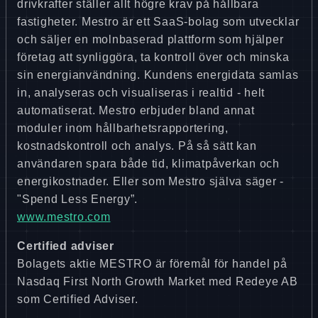
drivkrafter ställer allt högre krav på hållbara
fastigheter. Mestro är ett SaaS-bolag som utvecklar
och säljer en molnbaserad plattform som hjälper
företag att synliggöra, ta kontroll över och minska
sin energianvändning. Kundens energidata samlas
in, analyseras och visualiseras i realtid - helt
automatiserat. Mestro erbjuder bland annat
moduler inom hållbarhetsrapportering,
kostnadskontroll och analys. På så sätt kan
användaren spara både tid, klimatpåverkan och
energikostnader. Eller som Mestro själva säger -
"Spend Less Energy”.
www.mestro.com
Certified adviser
Bolagets aktie MESTRO är föremål för handel på
Nasdaq First North Growth Market med Redeye AB
som Certified Adviser.