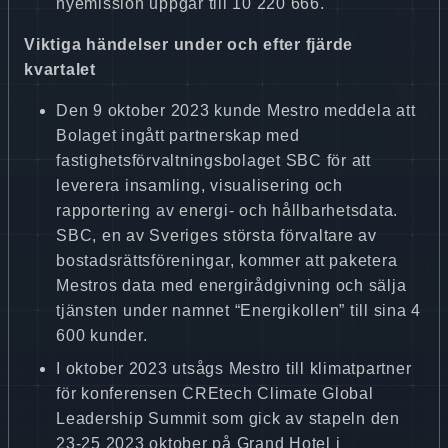
nyemission uppgår till 10 220 666.
Viktiga händelser under och efter fjärde
kvartalet
Den 9 oktober 2023 kunde Mestro meddela att
Bolaget ingått partnerskap med
fastighetsförvaltningsbolaget SBC för att
leverera insamling, visualisering och
rapportering av energi- och hållbarhetsdata.
SBC, en av Sveriges största förvaltare av
bostadsrättsföreningar, kommer att paketera
Mestros data med energirådgivning och sälja
tjänsten under namnet “Energikollen” till sina 4
600 kunder.
I oktober 2023 utsågs Mestro till klimatpartner
för konferensen CREtech Climate Global
Leadership Summit som gick av stapeln den
23-25 2023 oktober på Grand Hotel i