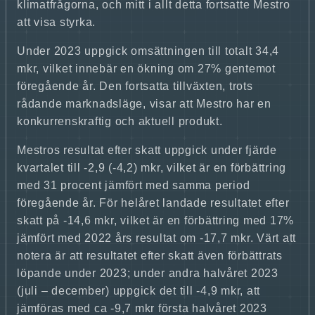
klimatfrågorna, och mitt i allt detta fortsatte Mestro
att visa styrka.
Under 2023 uppgick omsättningen till totalt 34,4
mkr, vilket innebär en ökning om 27% gentemot
föregående år. Den fortsatta tillväxten, trots
rådande marknadsläge, visar att Mestro har en
konkurrenskraftig och aktuell produkt.
Mestros resultat efter skatt uppgick under fjärde
kvartalet till -2,9 (-4,2) mkr, vilket är en förbättring
med 31 procent jämfört med samma period
föregående år. För helåret landade resultatet efter
skatt på -14,6 mkr, vilket är en förbättring med 17%
jämfört med 2022 års resultat om -17,7 mkr. Värt att
notera är att resultatet efter skatt även förbättrats
löpande under 2023; under andra halvåret 2023
(juli – december) uppgick det till -4,9 mkr, att
jämföras med ca -9,7 mkr första halvåret 2023