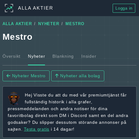
ALLA AKTIER
Logga in
ALLA AKTIER
NYHETER
MESTRO
Mestro
Översikt
Nyheter
Blankning
Insider
Nyheter Mestro
Nyheter alla bolag
Hej
Visste du att du med vår premiumtjänst får
fullständig historik
i alla grafer,
pressmeddelanden och andra
notiser för dina
favoritbolag
direkt som DM i Discord samt en del andra
godsaker? Du slipper dessutom störande annonser på
sajten.
Testa gratis
i 14 dagar!