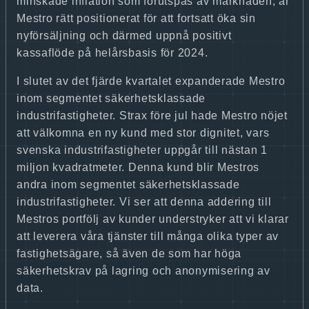
minskade inflation som förutspås av marknaden, är
Mestro rätt positionerat för att fortsatt öka sin
nyförsäljning och därmed uppnå positivt
kassaflöde på helårsbasis för 2024.
I slutet av det fjärde kvartalet expanderade Mestro
inom segmentet säkerhetsklassade
industrifastigheter. Strax före jul hade Mestro nöjet
att välkomna en ny kund med stor dignitet, vars
svenska industrifastigheter uppgår till nästan 1
miljon kvadratmeter. Denna kund blir Mestros
andra inom segmentet säkerhetsklassade
industrifastigheter. Vi ser att denna addering till
Mestros portfölj av kunder understryker att vi klarar
att leverera våra tjänster till många olika typer av
fastighetsägare, så även de som har höga
säkerhetskrav på lagring och anonymisering av
data.