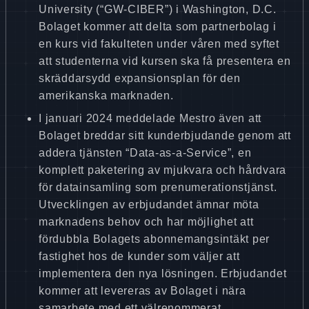
University (“GW-CIBER”) i Washington, D.C.
Bolaget kommer att delta som partnerbolag i
en kurs vid fakulteten under våren med syftet
att studenterna vid kursen ska få presentera en
skräddarsydd expansionsplan för den
amerikanska marknaden.
I januari 2024 meddelade Mestro även att
Bolaget breddar sitt kunderbjudande genom att
addera tjänsten “Data-as-a-Service”, en
komplett paketering av mjukvara och hårdvara
för datainsamling som prenumerationstjänst.
Utvecklingen av erbjudandet ämnar möta
marknadens behov och har möjlighet att
fördubbla Bolagets abonnemangsintäkt per
fastighet hos de kunder som väljer att
implementera den nya lösningen. Erbjudandet
kommer att levereras av Bolaget i nära
samarbete med ett välrenommerat