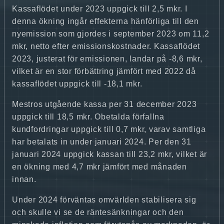
Kassaflödet under 2023 uppgick till 2,5 mkr. I
denna ökning ingår effekterna hänförliga till den
nyemission som gjordes i september 2023 om 11,2
mkr, netto efter emissionskostnader. Kassaflödet
2023, justerat för emissionen, landar på -8,6 mkr,
vilket är en stor förbättring jämfört med 2022 då
kassaflödet uppgick till -18,1 mkr.
Mestros utgående kassa per 31 december 2023
uppgick till 18,5 mkr. Obetalda förfallna
kundfordringar uppgick till 0,7 mkr, varav samtliga
har betalats in under januari 2024. Per den 31
januari 2024 uppgick kassan till 23,2 mkr, vilket är
en ökning med 4,7 mkr jämfört med månaden
innan.
Under 2024 förväntas omvärlden stabilisera sig
och skulle vi se de räntesänkningar och den