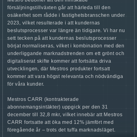
försäljningstillväxten går att härleda till den
osäkerhet som rådde i fastighetsbranschen under
2023, vilket resulterade i att kundernas
beslutsprocesser var längre än tidigare. Vi har nu
sett tecken på att kundernas beslutsprocesser
börjat normaliseras, vilket i kombination med den
underliggande marknadstrenden om ett grönt och
digitaliserat skifte kommer att fortsätta driva
utvecklingen, där Mestros produkter fortsatt
kommer att vara högst relevanta och nödvändiga
för våra kunder.
Mestros CARR (kontrakterade
abonnemangsintäkter) uppgick per den 31
december till 32,8 mkr, vilket innebär att Mestros
CARR fortsatte att öka med 12% jämfört med
föregående år – trots det tuffa marknadsläget.