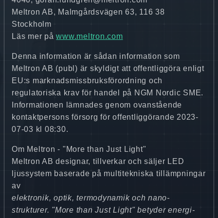
Meltron AB, Malmgårdsvägen 63, 116 38
Stockholm
Läs mer på
www.meltron.com
Denna information är sådan information som
Meltron AB (publ) är skyldigt att offentliggöra enligt
EU:s marknadsmissbruksförordning och
regulatoriska krav för handel på NGM Nordic SME.
Informationen lämnades genom ovanstående
kontaktpersons försorg för offentliggörande 2023-
07-03 kl 08:30.
Om Meltron - "More than Just Light"
Meltron AB designar, tillverkar och säljer LED
ljussystem baserade på multitekniska tillämpningar
av
elektronik, optik, termodynamik och nano-
strukturer. "More than Just Light" betyder energi-