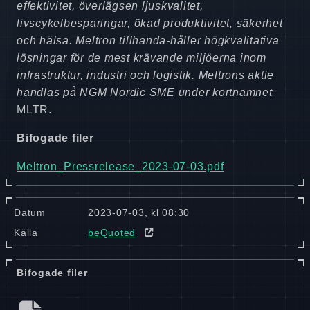
effektivitet, överlägsen ljuskvalitet,
livscykelbesparingar, ökad produktivitet, säkerhet
och hälsa. Meltron tillhanda-håller högkvalitativa
lösningar för de mest krävande miljöerna inom
infrastruktur, industri och logistik. Meltrons aktie
handlas på NGM Nordic SME under kortnamnet
MLTR.
Bifogade filer
Meltron_Pressrelease_2023-07-03.pdf
Datum
2023-07-03, kl 08:30
Källa
beQuoted
Bifogade filer