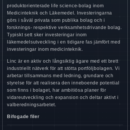
produktorienterade life science-bolag inom
Medicinteknik och Läkemedel. Investeringarna
görs i såväl privata som publika bolag och i
forsknings- respektive verksamhetsdrivande bolag.
Typiskt sett sker investeringar inom
läkemedelsutveckling i en tidigare fas jämfört med
investeringar inom medicinteknik.
Linc är en aktiv och långsiktig ägare med ett brett
industriellt nätverk för att stötta portföljbolagen. Vi
arbetar tillsammans med ledning, grundare och
styrelse för att realisera den inneboende potential
som finns i bolaget, har ambitiösa planer för
vidareutveckling och expansion och deltar aktivt i
valberedningsarbetet.
Bifogade filer